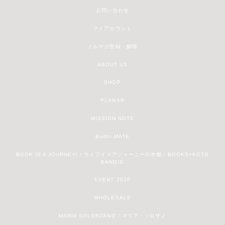
お問い合わせ
マイアカウント
メルマガ登録・解除
ABOUT US
SHOP
PLANAR
MISSION NOTE
Bodhi MATE
BOOK IS A JOURNEY! / ライフイズアジャーニーの本棚 / BOOKS+KOTO
BANOIE
EVENT 2020
WHOLESALE
MARIA SOLORZANO / マリア・ソロザノ