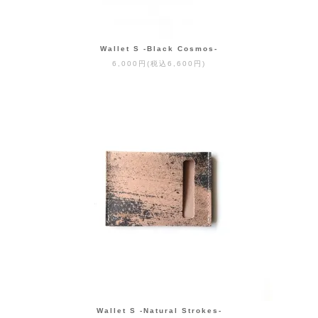
Wallet S -Black Cosmos-
6,000円(税込6,600円)
Wallet S -Natural Strokes-