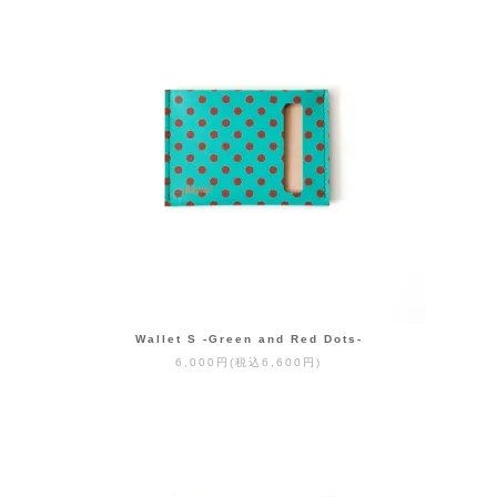
Wallet S -Green and Red Dots-
6,000円(税込6,600円)