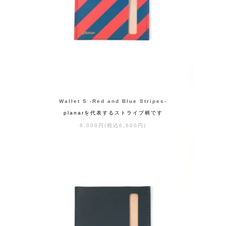
Wallet S -Red and Blue Stripes-
planarを代表するストライプ柄です
6,000円(税込6,600円)