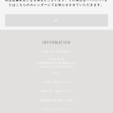
たはこちらのカレンダーにてお知らせさせていただきます。
INFORMATION
LIFE IS A JOURNEY!
〒663-8165
兵庫県西宮市甲子園浦風町10-3
TEL&FAX: 0798-55-8901
ホーム
お支払い方法について
配送方法・送料について
特定商取引法に基づく表記
プライバシーポリシー