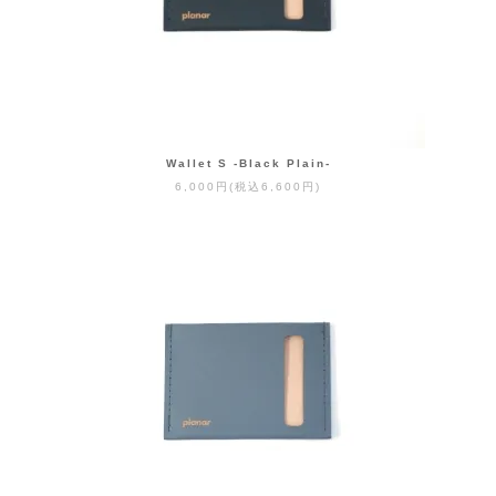
Wallet S -Black Plain-
6,000円(税込6,600円)