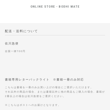
ONLINE STORE - BODHI MATE
配送・送料について
佐川急便
全国一律700円
書籍専用レターパックライト ※書籍一冊のみ対応
こちらは書籍を一冊のみお買い上げの場合にご選択いただけます。
それ以外の商品の場合、または書籍以外に他の商品もご購入の場合、書籍が
2冊以上の場合は佐川急便をご選択ください。
※こちらはポストへのお届けとなります。