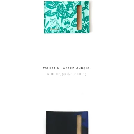
Wallet S -Green Jungle-
6,000円(税込6,600円)