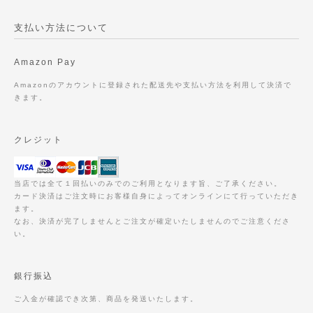
支払い方法について
Amazon Pay
Amazonのアカウントに登録された配送先や支払い方法を利用して決済で
きます。
クレジット
当店では全て１回払いのみでのご利用となります旨、ご了承ください。
カード決済はご注文時にお客様自身によってオンラインにて行っていただき
ます。
なお、決済が完了しませんとご注文が確定いたしませんのでご注意くださ
い。
銀行振込
ご入金が確認でき次第、商品を発送いたします。