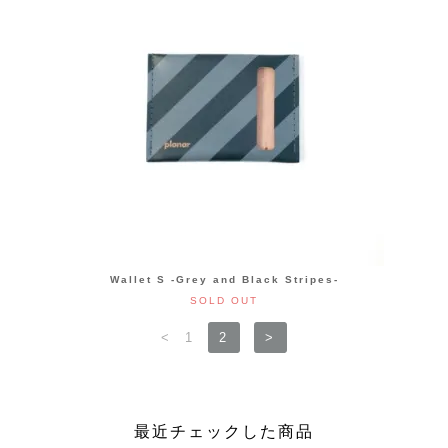
Wallet S -Grey and Black Stripes-
SOLD OUT
<
1
2
>
最近チェックした商品