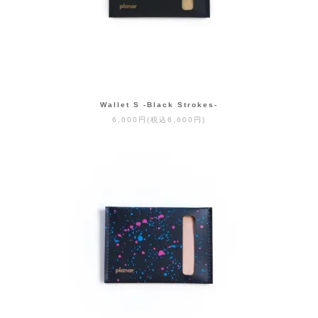
Wallet S -Black Strokes-
6,000円(税込6,600円)