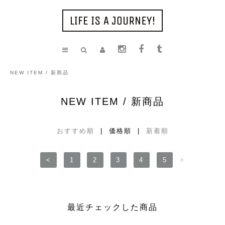
NEW ITEM / 新商品
NEW ITEM / 新商品
おすすめ順
| 価格順 |
新着順
<
1
2
3
4
5
>
最近チェックした商品