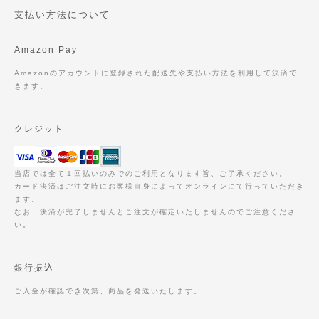
支払い方法について
Amazon Pay
Amazonのアカウントに登録された配送先や支払い方法を利用して決済で
きます。
クレジット
当店では全て１回払いのみでのご利用となります旨、ご了承ください。
カード決済はご注文時にお客様自身によってオンラインにて行っていただき
ます。
なお、決済が完了しませんとご注文が確定いたしませんのでご注意くださ
い。
銀行振込
ご入金が確認でき次第、商品を発送いたします。