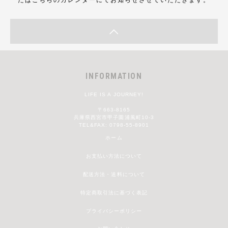
INFORMATION
LIFE IS A JOURNEY!
〒663-8165
兵庫県西宮市甲子園浦風町10-3
TEL&FAX: 0798-55-8901
ホーム
お支払い方法について
配送方法・送料について
特定商取引法に基づく表記
プライバシーポリシー