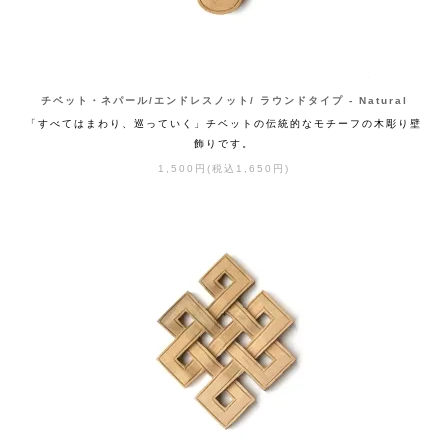
チベット・ネパール/エンドレスノット/ ラウンドタイプ - Natural
「すべてはまわり、巡っていく」チベットの伝統的なモチーフの木彫り壁
飾りです。
1,500円(税込1,650円)