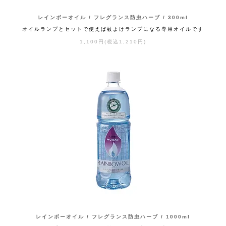
レインボーオイル / フレグランス防虫ハーブ / 300ml
オイルランプとセットで使えば蚊よけランプになる専用オイルです
1,100円(税込1,210円)
レインボーオイル / フレグランス防虫ハーブ / 1000ml