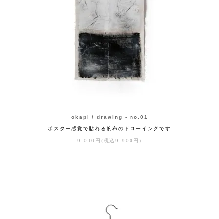
okapi / drawing - no.01
ポスター感覚で貼れる帆布のドローイングです
9,000円(税込9,900円)