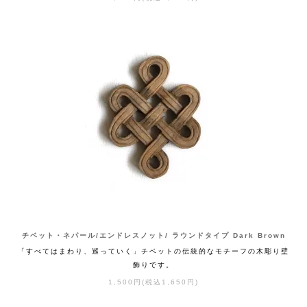
チベット・ネパール/エンドレスノット/ ラウンドタイプ Dark Brown
「すべてはまわり、巡っていく」チベットの伝統的なモチーフの木彫り壁
飾りです。
1,500円(税込1,650円)