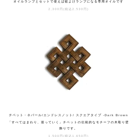
オイルランプとセットで使えば蚊よけランプになる専用オイルです
2,300円(税込2,530円)
チベット・ネパール/エンドレスノット/ スクエアタイプ -Dark Brown
「すべてはまわり、巡っていく」チベットの伝統的なモチーフの木彫り壁
飾りです。
1,500円(税込1,650円)