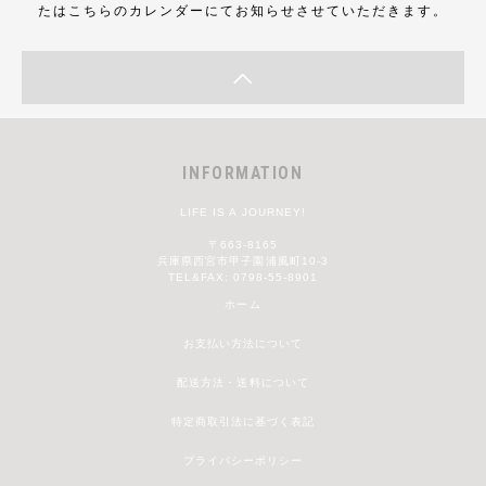
たはこちらのカレンダーにてお知らせさせていただきます。
INFORMATION
LIFE IS A JOURNEY!
〒663-8165
兵庫県西宮市甲子園浦風町10-3
TEL&FAX: 0798-55-8901
ホーム
お支払い方法について
配送方法・送料について
特定商取引法に基づく表記
プライバシーポリシー