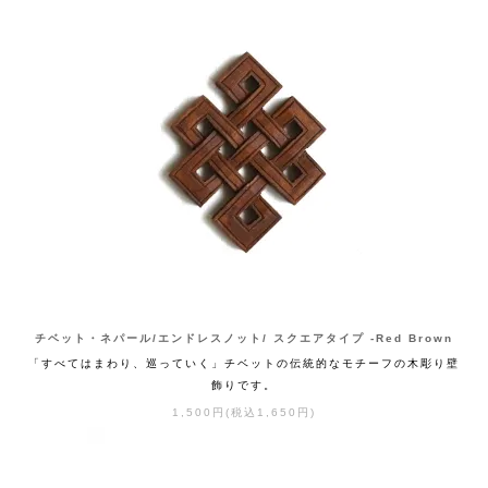
チベット・ネパール/エンドレスノット/ スクエアタイプ -Red Brown
「すべてはまわり、巡っていく」チベットの伝統的なモチーフの木彫り壁
飾りです。
1,500円(税込1,650円)