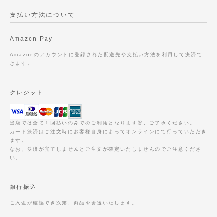
支払い方法について
Amazon Pay
Amazonのアカウントに登録された配送先や支払い方法を利用して決済で
きます。
クレジット
当店では全て１回払いのみでのご利用となります旨、ご了承ください。
カード決済はご注文時にお客様自身によってオンラインにて行っていただき
ます。
なお、決済が完了しませんとご注文が確定いたしませんのでご注意くださ
い。
銀行振込
ご入金が確認でき次第、商品を発送いたします。