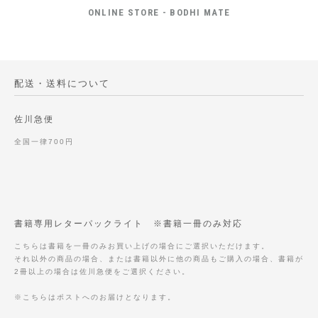
ONLINE STORE - BODHI MATE
配送・送料について
佐川急便
全国一律700円
書籍専用レターパックライト ※書籍一冊のみ対応
こちらは書籍を一冊のみお買い上げの場合にご選択いただけます。
それ以外の商品の場合、または書籍以外に他の商品もご購入の場合、書籍が
2冊以上の場合は佐川急便をご選択ください。
※こちらはポストへのお届けとなります。