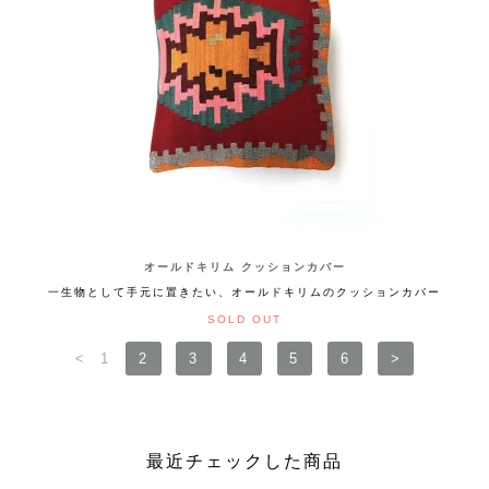
オールドキリム クッションカバー
一生物として手元に置きたい、オールドキリムのクッションカバー
SOLD OUT
<
1
2
3
4
5
6
>
最近チェックした商品