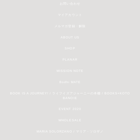
お問い合わせ
マイアカウント
メルマガ登録・解除
ABOUT US
SHOP
PLANAR
MISSION NOTE
Bodhi MATE
BOOK IS A JOURNEY! / ライフイズアジャーニーの本棚 / BOOKS+KOTO
BANOIE
EVENT 2020
WHOLESALE
MARIA SOLORZANO / マリア・ソロザノ