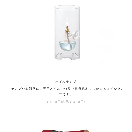
オイルランプ
キャンプやお部屋に。専用オイルで蚊取り線香代わりに使えるオイルラン
プです。
4,000円(税込4,400円)