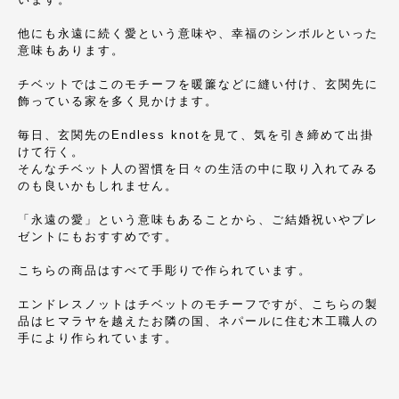
他にも永遠に続く愛という意味や、幸福のシンボルといった
意味もあります。
チベットではこのモチーフを暖簾などに縫い付け、玄関先に
飾っている家を多く見かけます。
毎日、玄関先のEndless knotを見て、気を引き締めて出掛
けて行く。
そんなチベット人の習慣を日々の生活の中に取り入れてみる
のも良いかもしれません。
「永遠の愛」という意味もあることから、ご結婚祝いやプレ
ゼントにもおすすめです。
こちらの商品はすべて手彫りで作られています。
エンドレスノットはチベットのモチーフですが、こちらの製
品はヒマラヤを越えたお隣の国、ネパールに住む木工職人の
手により作られています。