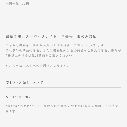
全国一律700円
書籍専用レターパックライト ※書籍一冊のみ対応
こちらは書籍を一冊のみお買い上げの場合にご選択いただけます。
それ以外の商品の場合、または書籍以外に他の商品もご購入の場合、書籍が
2冊以上の場合は佐川急便をご選択ください。
※こちらはポストへのお届けとなります。
支払い方法について
Amazon Pay
Amazonのアカウントに登録された配送先や支払い方法を利用して決済で
きます。