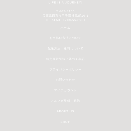
LIFE IS A JOURNEY!
〒663-8165
兵庫県西宮市甲子園浦風町10-3
TEL&FAX: 0798-55-8901
ホーム
お支払い方法について
配送方法・送料について
特定商取引法に基づく表記
プライバシーポリシー
お問い合わせ
マイアカウント
メルマガ登録・解除
ABOUT US
SHOP