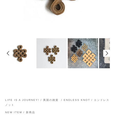
LIFE IS A JOURNEY! / 異国の雑貨
/
ENDLESS KNOT / エンドレス
ノット
NEW ITEM / 新商品