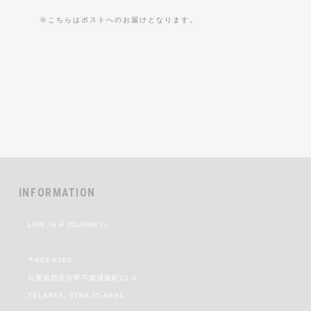
※こちらはポストへのお届けとなります。
INFORMATION
LIFE IS A JOURNEY!
〒663-8165
兵庫県西宮市甲子園浦風町10-3
TEL&FAX: 0798-55-8901