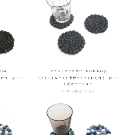
oal
フェルトコースター Dark Grey
も合う、ほっこ
《フェアトレード》北欧テイストにも合う、ほっこ
り暖かコースター
650円(税込715円)