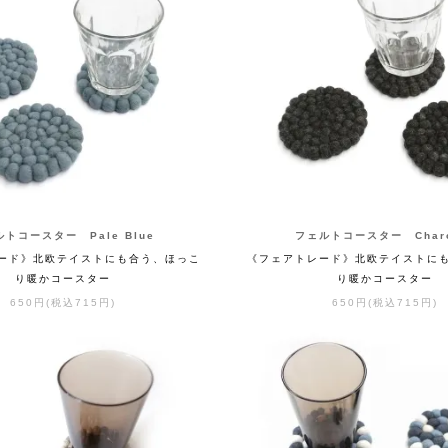
トコースター Pale Blue
フェルトコースター Charc
ード》北欧テイストにも合う、ほっこ
《フェアトレード》北欧テイストに
り暖かコースター
り暖かコースター
650円(税込715円)
650円(税込715円)