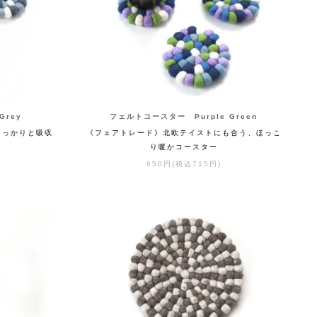
Grey
フェルトコースター Purple Green
しっかりと吸収
《フェアトレード》北欧テイストにも合う、ほっこ
り暖かコースター
650円(税込715円)