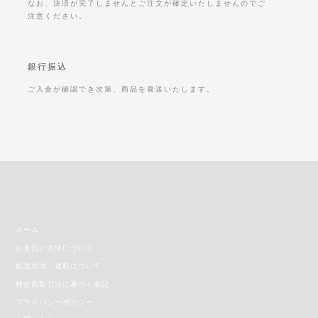
なお、決済が完了しませんとご注文が確定いたしませんのでご
注意ください。
銀行振込
ご入金が確認でき次第、商品を発送いたします。
ホーム
お支払い方法について
配送方法・送料について
特定商取引法に基づく表記
プライバシーポリシー