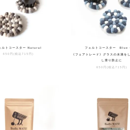
ェルトコースター Natural
フェルトコースター Blue 
650円(税込715円)
《フェアトレード》グラスの水滴を
し滑り防止に
650円(税込715円)