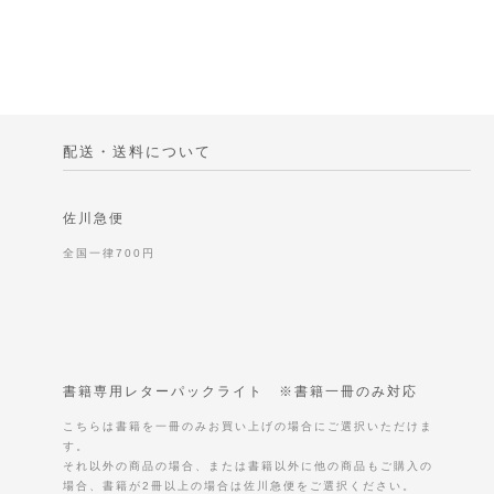
配送・送料について
佐川急便
全国一律700円
書籍専用レターパックライト ※書籍一冊のみ対応
こちらは書籍を一冊のみお買い上げの場合にご選択いただけま
す。
それ以外の商品の場合、または書籍以外に他の商品もご購入の
場合、書籍が2冊以上の場合は佐川急便をご選択ください。