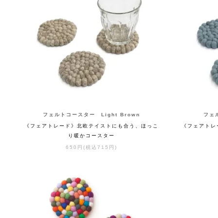
フェルトコースター Light Brown
フェル
《フェアトレード》北欧テイストにも合う、ほっこ
《フェアトレ
り暖かコースター
650円(税込715円)