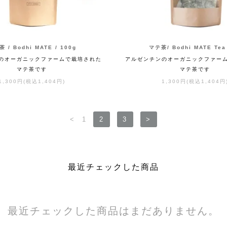
 / Bodhi MATE / 100g
マテ茶/ Bodhi MATE Tea
のオーガニックファームで栽培された
アルゼンチンのオーガニックファー
マテ茶です
マテ茶です
1,300円(税込1,404円)
1,300円(税込1,404円
<
1
2
3
>
最近チェックした商品
最近チェックした商品はまだありません。