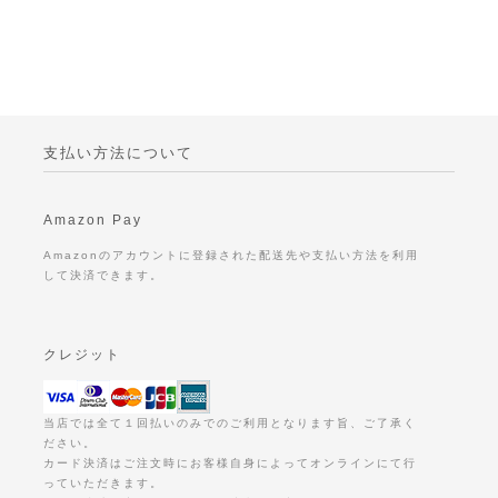
支払い方法について
Amazon Pay
Amazonのアカウントに登録された配送先や支払い方法を利用
して決済できます。
クレジット
当店では全て１回払いのみでのご利用となります旨、ご了承く
ださい。
カード決済はご注文時にお客様自身によってオンラインにて行
っていただきます。