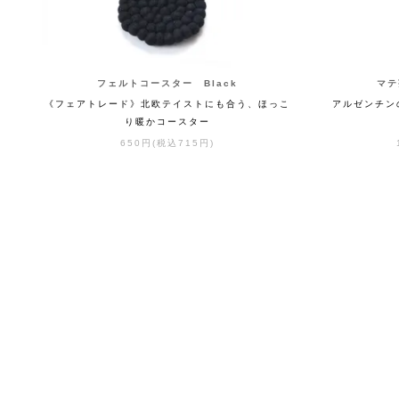
フェルトコースター Black
マテ茶
《フェアトレード》北欧テイストにも合う、ほっこ
アルゼンチン
り暖かコースター
650円(税込715円)