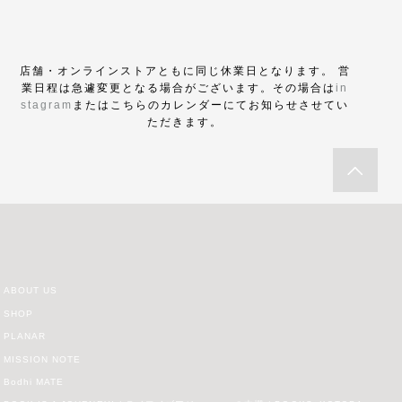
店舗・オンラインストアともに同じ休業日となります。 営
業日程は急遽変更となる場合がございます。その場合は
in
stagram
またはこちらのカレンダーにてお知らせさせてい
ただきます。
ABOUT US
SHOP
PLANAR
MISSION NOTE
Bodhi MATE