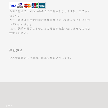
当店では全て１回払いのみでのご利用となります旨、ご了承く
ださい。
カード決済はご注文時にお客様自身によってオンラインにて行
っていただきます。
なお、決済が完了しませんとご注文が確定いたしませんのでご
注意ください。
銀行振込
ご入金が確認でき次第、商品を発送いたします。
ホーム