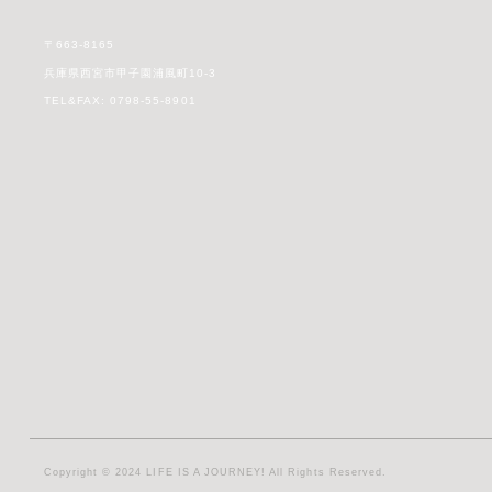
〒663-8165
兵庫県西宮市甲子園浦風町10-3
TEL&FAX: 0798-55-8901
Copyright © 2024 LIFE IS A JOURNEY! All Rights Reserved.