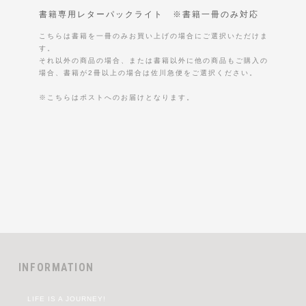
書籍専用レターパックライト ※書籍一冊のみ対応
こちらは書籍を一冊のみお買い上げの場合にご選択いただけま
す。
それ以外の商品の場合、または書籍以外に他の商品もご購入の
場合、書籍が2冊以上の場合は佐川急便をご選択ください。
※こちらはポストへのお届けとなります。
INFORMATION
LIFE IS A JOURNEY!