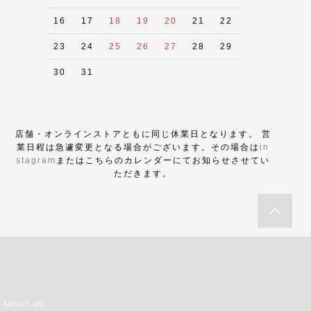
16
17
18
19
20
21
22
23
24
25
26
27
28
29
30
31
店舗・オンラインストアともに同じ休業日となります。 営
業日程は急遽変更となる場合がございます。その場合は
in
stagram
またはこちらのカレンダーにてお知らせさせてい
ただきます。
ABOUT US