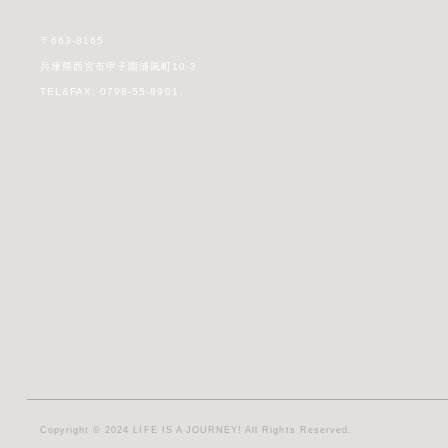
〒663-8165
兵庫県西宮市甲子園浦風町10-3
TEL&FAX: 0798-55-8901
Copyright © 2024 LIFE IS A JOURNEY! All Rights Reserved.