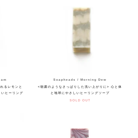
eam
Soapheads / Morning Dew
くれるレモンと
<朝露のようなさっぱりした洗い上がりに> 心と体
しいヒーリング
と地球にやさしいヒーリングソープ
SOLD OUT