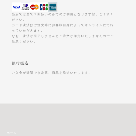
当店では全て１回払いのみでのご利用となります旨、ご了承く
ださい。
カード決済はご注文時にお客様自身によってオンラインにて行
っていただきます。
なお、決済が完了しませんとご注文が確定いたしませんのでご
注意ください。
銀行振込
ご入金が確認でき次第、商品を発送いたします。
ホーム