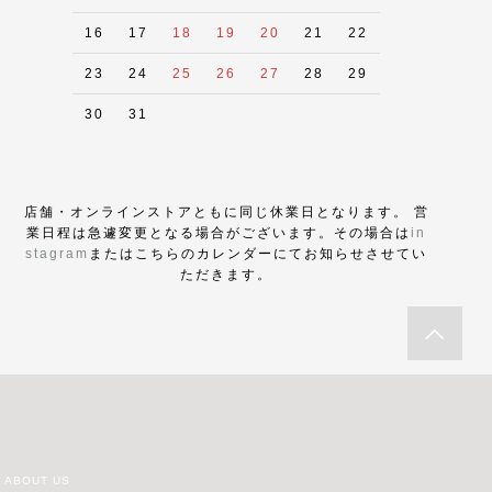
16
17
18
19
20
21
22
23
24
25
26
27
28
29
30
31
店舗・オンラインストアともに同じ休業日となります。 営
業日程は急遽変更となる場合がございます。その場合は
in
stagram
またはこちらのカレンダーにてお知らせさせてい
ただきます。
ABOUT US