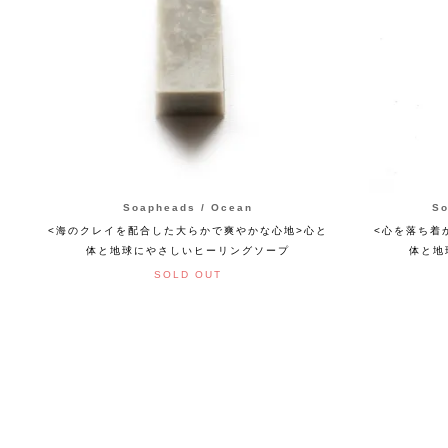
Soapheads / Ocean
So
<海のクレイを配合した大らかで爽やかな心地>心と
<心を落ち着
体と地球にやさしいヒーリングソープ
体と地
SOLD OUT