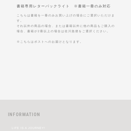
書籍専用レターパックライト ※書籍一冊のみ対応
こちらは書籍を一冊のみお買い上げの場合にご選択いただけま
す。
それ以外の商品の場合、または書籍以外に他の商品もご購入の
場合、書籍が2冊以上の場合は佐川急便をご選択ください。
※こちらはポストへのお届けとなります。
INFORMATION
LIFE IS A JOURNEY!