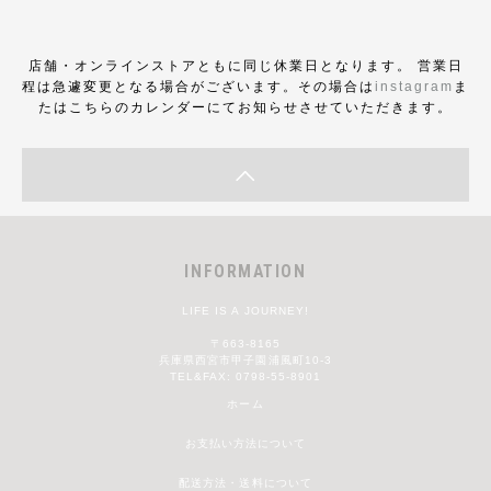
店舗・オンラインストアともに同じ休業日となります。 営業日
程は急遽変更となる場合がございます。その場合は
instagram
ま
たはこちらのカレンダーにてお知らせさせていただきます。
INFORMATION
LIFE IS A JOURNEY!
〒663-8165
兵庫県西宮市甲子園浦風町10-3
TEL&FAX: 0798-55-8901
ホーム
お支払い方法について
配送方法・送料について