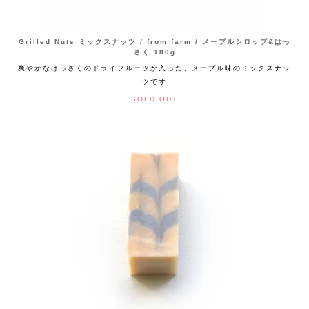
Grilled Nuts ミックスナッツ / from farm / メープルシロップ&はっ
さく 180g
爽やかなはっさくのドライフルーツが入った、メープル味のミックスナッ
ツです
SOLD OUT