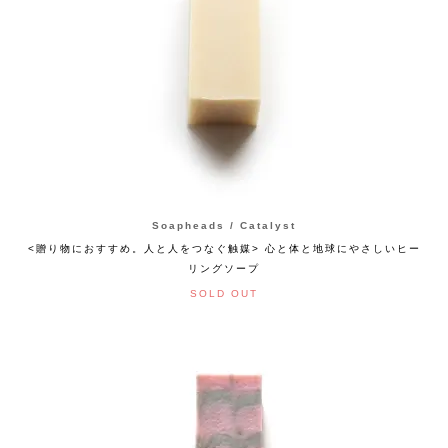
Soapheads / Catalyst
<贈り物におすすめ。人と人をつなぐ触媒> 心と体と地球にやさしいヒー
リングソープ
SOLD OUT