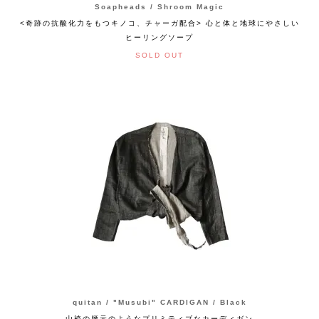
Soapheads / Shroom Magic
<奇跡の抗酸化力をもつキノコ、チャーガ配合> 心と体と地球にやさしい
ヒーリングソープ
SOLD OUT
quitan / "Musubi" CARDIGAN / Black
山袴の腰元のようなプリミティブなカーディガン