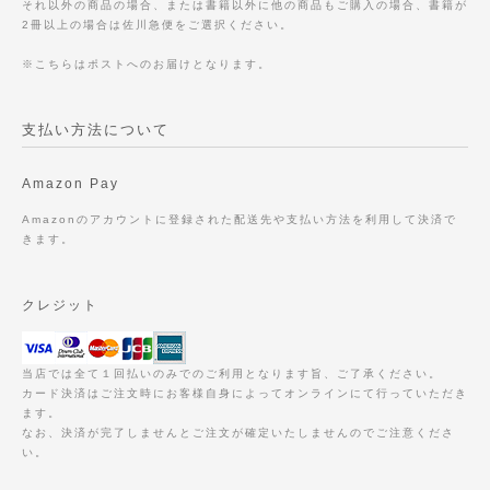
それ以外の商品の場合、または書籍以外に他の商品もご購入の場合、書籍が
2冊以上の場合は佐川急便をご選択ください。
※こちらはポストへのお届けとなります。
支払い方法について
Amazon Pay
Amazonのアカウントに登録された配送先や支払い方法を利用して決済で
きます。
クレジット
当店では全て１回払いのみでのご利用となります旨、ご了承ください。
カード決済はご注文時にお客様自身によってオンラインにて行っていただき
ます。
なお、決済が完了しませんとご注文が確定いたしませんのでご注意くださ
い。