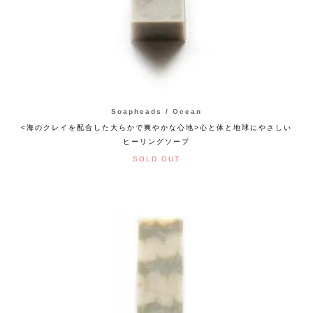
Soapheads / Ocean
<海のクレイを配合した大らかで爽やかな心地>心と体と地球にやさしい
ヒーリングソープ
SOLD OUT