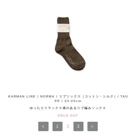
KARMAN LINE / NORMA / リブソックス（コットン・シルク）/ TAU
PE / 23-25cm
ゆったりリラックス感のあるリブ編みソックス
SOLD OUT
<
1
2
3
>