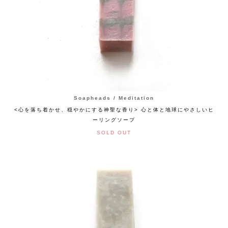
Soapheads / Meditation
<心を落ち着かせ、穏やかにする神聖な香り> 心と体と地球にやさしいヒ
ーリングソープ
SOLD OUT