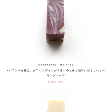
Soapheads / Balance
<バランスを整え、グラウンディングする> 心と体と地球にやさしいヒー
リングソープ
SOLD OUT