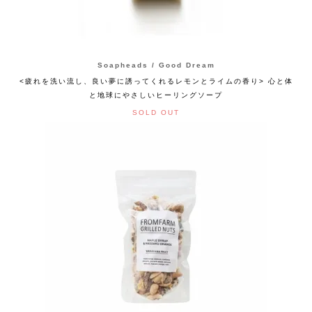
Soapheads / Good Dream
<疲れを洗い流し、良い夢に誘ってくれるレモンとライムの香り> 心と体
と地球にやさしいヒーリングソープ
SOLD OUT