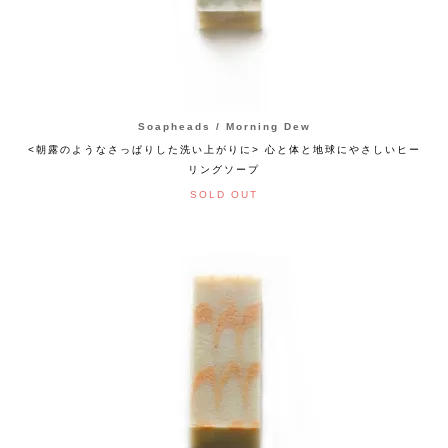
Soapheads / Morning Dew
<朝露のようなさっぱりした洗い上がりに> 心と体と地球にやさしいヒー
リングソープ
SOLD OUT