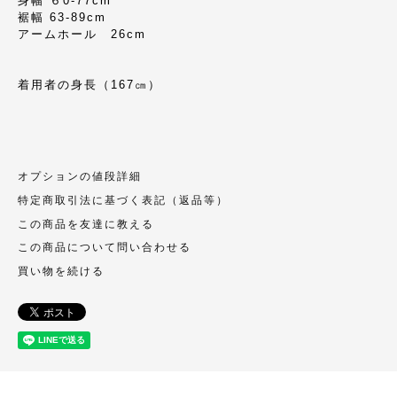
身幅 ６0-77cm
裾幅 63-89cm
アームホール 26cm
着用者の身長（167㎝）
オプションの値段詳細
特定商取引法に基づく表記（返品等）
この商品を友達に教える
この商品について問い合わせる
買い物を続ける