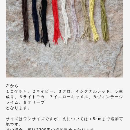
左から
１コゲチャ、２ネイビー、３クロ、４シグナルレッド、５生
成り、６ライトモカ、７イエローキャメル、８ヴィンテージ
ライム、９オリーブ
となります。
サイズはワンサイズですが、丈については＋5cmまで追加可
能です。
その場合、税込2200円の追加料金となります。