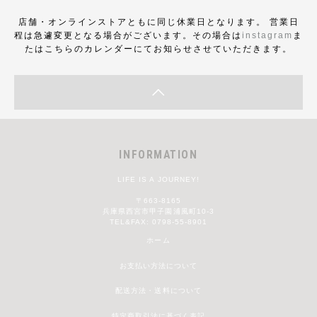
店舗・オンラインストアともに同じ休業日となります。 営業日
程は急遽変更となる場合がございます。その場合は
instagram
ま
たはこちらのカレンダーにてお知らせさせていただきます。
INFORMATION
LIFE IS A JOURNEY!
〒663-8165
兵庫県西宮市甲子園浦風町10-3
TEL&FAX: 0798-55-8901
ホーム
お支払い方法について
配送方法・送料について
特定商取引法に基づく表記