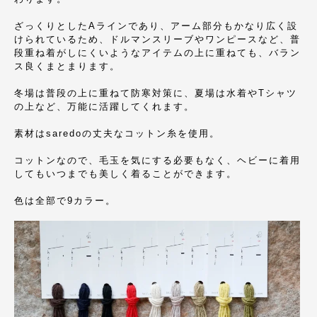
ざっくりとしたAラインであり、アーム部分もかなり広く設
けられているため、ドルマンスリーブやワンピースなど、普
段重ね着がしにくいようなアイテムの上に重ねても、バラン
ス良くまとまります。
冬場は普段の上に重ねて防寒対策に、夏場は水着やTシャツ
の上など、万能に活躍してくれます。
素材はsaredoの丈夫なコットン糸を使用。
コットンなので、毛玉を気にする必要もなく、ヘビーに着用
してもいつまでも美しく着ることができます。
色は全部で9カラー。