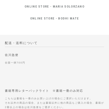
ONLINE STORE - MARIA SOLORZANO
ONLINE STORE - BODHI MATE
配送・送料について
佐川急便
全国一律700円
書籍専用レターパックライト ※書籍一冊のみ対応
こちらは書籍を一冊のみお買い上げの場合にご選択いただけます。
それ以外の商品の場合、または書籍以外に他の商品もご購入の場合、書籍が
2冊以上の場合は佐川急便をご選択ください。