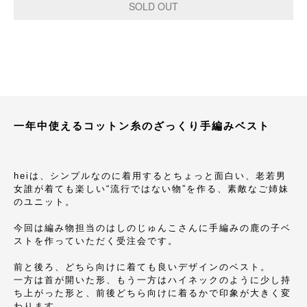
一年中使えるコットン糸のざっくり手編みベスト
heiは、シンプルなのに着用するとちょっと面白い、老若男
女誰が着ても楽しい“流行ではない物”を作る、素敵なご姉妹
のユニット。
今回は編み物担当のはしのじゅんこさんに手編みの鹿の子ベ
ストを作っていただく受注会です。
前と後ろ、どちら向けに着ても良いデザインのベスト。
一方は首が開いた形、もう一方はハイネックのように少し持
ち上がった形と、前後どちら向けに着るかで印象が大きく変
わります。