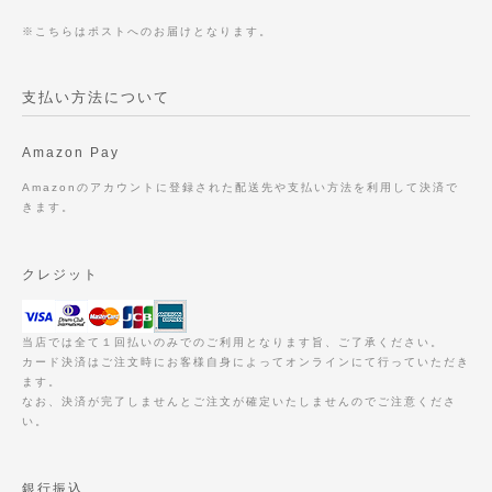
※こちらはポストへのお届けとなります。
支払い方法について
Amazon Pay
Amazonのアカウントに登録された配送先や支払い方法を利用して決済で
きます。
クレジット
当店では全て１回払いのみでのご利用となります旨、ご了承ください。
カード決済はご注文時にお客様自身によってオンラインにて行っていただき
ます。
なお、決済が完了しませんとご注文が確定いたしませんのでご注意くださ
い。
銀行振込