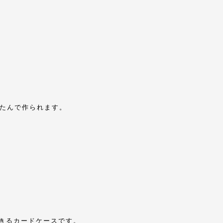
たたんで作られます。
きるカードケースです。