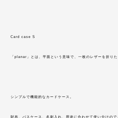
Card case S
「planar」とは、平面という意味で、一枚のレザーを折り
シンプルで機能的なカードケース。
財布、パスケース、名刺入れ、用途に合わせて使い分けので