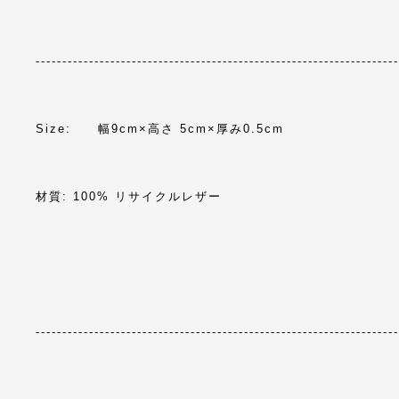
--------------------------------------------------------------------
Size: 幅9cm×高さ 5cm×厚み0.5cm
材質: 100% リサイクルレザー
--------------------------------------------------------------------