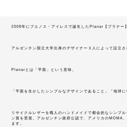
2008年にブエノス・アイレスで誕生したPlanar【プラナー
アルゼンチン国立大学出身のデザイナー３人によって設立さ
Planarとは「平面」という意味。
「平面を生かしたシンプルなデザインであること」「地球に
リサイクルレザーを職人のハンドメイドで都会的なシンプル
ン賞を受賞。アルゼンチン政府公認で、アメリカのMOMA
ます。