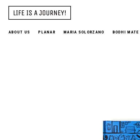
ABOUT US
PLANAR
MARIA SOLORZANO
BODHI MATE