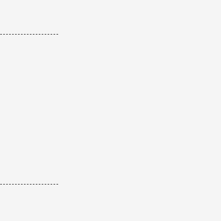
--------------------
--------------------