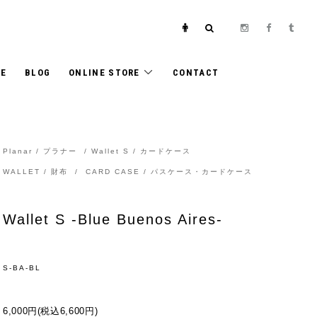
E
BLOG
ONLINE STORE
CONTACT
Planar / プラナー
/
Wallet S / カードケース
WALLET / 財布
/
CARD CASE / パスケース・カードケース
Wallet S -Blue Buenos Aires-
S-BA-BL
6,000円(税込6,600円)