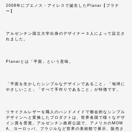
2008年にブエノス・アイレスで誕生したPlanar【プラナ
ー】
アルゼンチン国立大学出身のデザイナー３人によって設立さ
れました。
Planarとは「平面」という意味。
「平面を生かしたシンプルなデザインであること」「地球に
やさしいこと」「すべて手作りであること」が特徴です。
リサイクルレザーを職人のハンドメイドで都会的なシンプル
デザインへと変換したプロダクトは、世界各国で様々なデザ
イン賞を受賞。アルゼンチン政府公認で、アメリカのMOM
A、ヨーロッパ、ブラジルなど世界の美術館で展示、販売さ