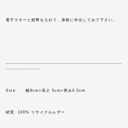
電子マネーと紙幣を入れて、身軽に外出してみて下さい。
--------------------------------------------------------------------
--------------------
Size: 幅9cm×高さ 5cm×厚み0.5cm
材質: 100% リサイクルレザー