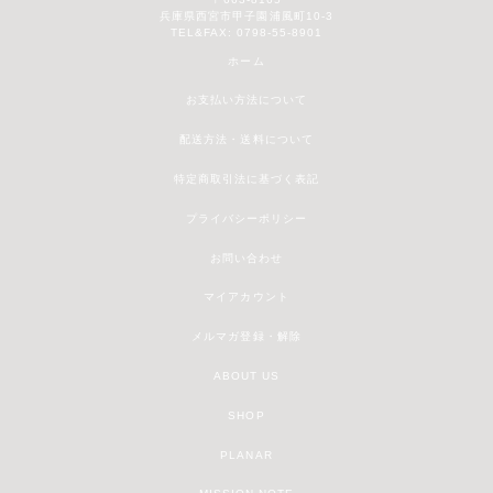
兵庫県西宮市甲子園浦風町10-3
TEL&FAX: 0798-55-8901
ホーム
お支払い方法について
配送方法・送料について
特定商取引法に基づく表記
プライバシーポリシー
お問い合わせ
マイアカウント
メルマガ登録・解除
ABOUT US
SHOP
PLANAR