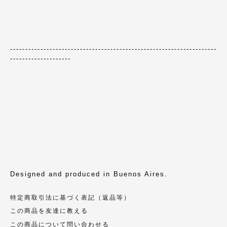
--------------------------------------------------------------------
--------------------
Designed and produced in Buenos Aires.
特定商取引法に基づく表記（返品等）
この商品を友達に教える
この商品について問い合わせる