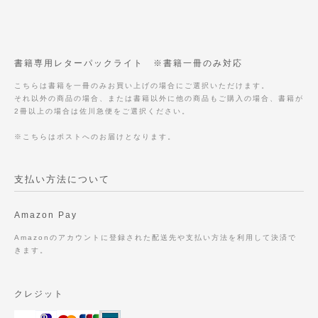
書籍専用レターパックライト ※書籍一冊のみ対応
こちらは書籍を一冊のみお買い上げの場合にご選択いただけます。
それ以外の商品の場合、または書籍以外に他の商品もご購入の場合、書籍が
2冊以上の場合は佐川急便をご選択ください。
※こちらはポストへのお届けとなります。
支払い方法について
Amazon Pay
Amazonのアカウントに登録された配送先や支払い方法を利用して決済で
きます。
クレジット