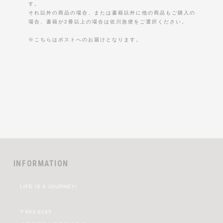
す。
それ以外の商品の場合、または書籍以外に他の商品もご購入の
場合、書籍が2冊以上の場合は佐川急便をご選択ください。
※こちらはポストへのお届けとなります。
INFORMATION
LIFE IS A JOURNEY!
〒663-8165