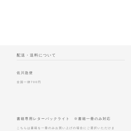
配送・送料について
佐川急便
全国一律700円
書籍専用レターパックライト ※書籍一冊のみ対応
こちらは書籍を一冊のみお買い上げの場合にご選択いただけま