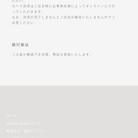
ださい。
カード決済はご注文時にお客様自身によってオンラインにて行
っていただきます。
なお、決済が完了しませんとご注文が確定いたしませんのでご
注意ください。
銀行振込
ご入金が確認でき次第、商品を発送いたします。
ホーム
お支払い方法について
配送方法・送料について