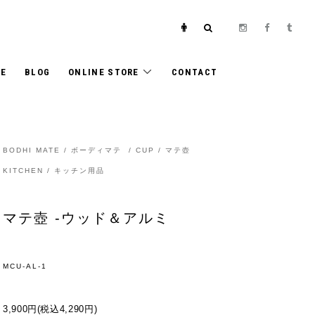
E
BLOG
ONLINE STORE
CONTACT
BODHI MATE / ボーディマテ
/
CUP / マテ壺
KITCHEN / キッチン用品
マテ壺 -ウッド＆アルミ
MCU-AL-1
3,900円(税込4,290円)