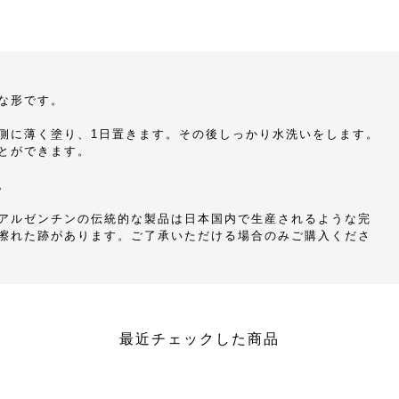
な形です。
側に薄く塗り、1日置きます。その後しっかり水洗いをします。
とができます。
。
アルゼンチンの伝統的な製品は日本国内で生産されるような完
擦れた跡があります。ご了承いただける場合のみご購入くださ
最近チェックした商品