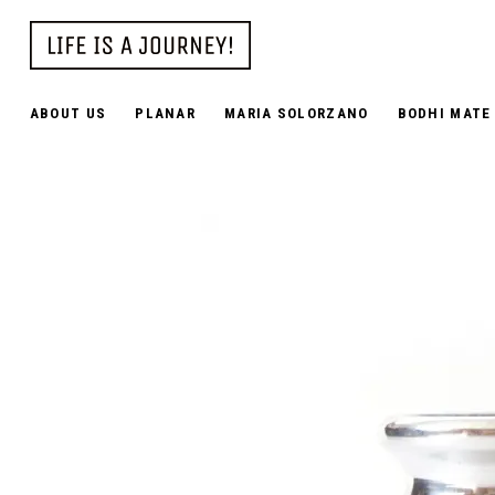
ABOUT US
PLANAR
MARIA SOLORZANO
BODHI MATE