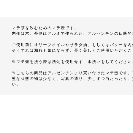
マテ茶を飲むためのマテ壺です。
内側は木、外側はアルミで作られた、アルゼンチンの伝統的
ご使用前にオリーブオイルやサラダ油、もしくはバターを内
そうすれば漏れも気にならず、長く美しくご使用いただくこ
※マテ壺を洗う際は洗剤を使用せず、水洗いをしてください
※こちらの商品はアルゼンチンより買い付けたマテ壺です。
璧な状態の物は少なく、写真の通り、少しずつ当たったり、
い。