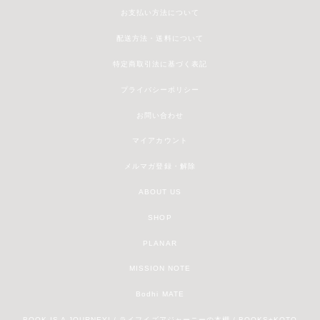
お支払い方法について
配送方法・送料について
特定商取引法に基づく表記
プライバシーポリシー
お問い合わせ
マイアカウント
メルマガ登録・解除
ABOUT US
SHOP
PLANAR
MISSION NOTE
Bodhi MATE
BOOK IS A JOURNEY! / ライフイズアジャーニーの本棚 / BOOKS+KOTO