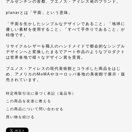
アルゼンチンの首都、ブエノス・アイレス発のブランド。
planarとは「平面」という意味。
「平面を生かしたシンプルなデザインであること」「地球に
優しい素材を使用すること」「すべて手作りであること」が
特徴です。
リサイクルレザーを職人のハンドメイドで都会的なシンプル
デザインへと変換したまるでアート作品のようなプロダクト
は世界各地で様々なデザイン賞を受賞。
ブエノス・アイレスの現代美術館とコラボした商品をはじ
め、アメリカのMoMAやヨーロッパ各地の美術館で展示・販
売されています。
特定商取引法に基づく表記（返品等）
この商品を友達に教える
この商品について問い合わせる
買い物を続ける