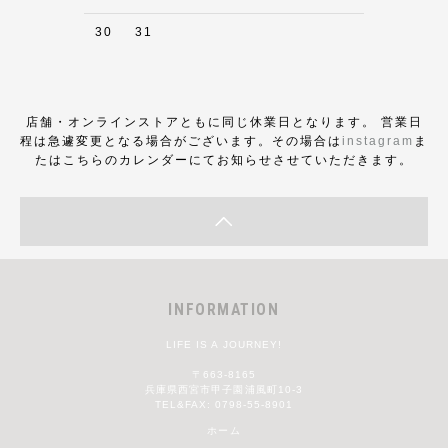
30
31
店舗・オンラインストアともに同じ休業日となります。 営業日
程は急遽変更となる場合がございます。その場合は
instagram
ま
たはこちらのカレンダーにてお知らせさせていただきます。
INFORMATION
LIFE IS A JOURNEY!
〒663-8165
兵庫県西宮市甲子園浦風町10-3
TEL&FAX: 0798-55-8901
ホーム