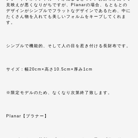
見映えが悪くなりがちですが、Planarの場合、もともとの
デザインがシンプルでフラットなデザインであるため、中に
たくさん物を入れても美しいフォルムをキープしてくれま
す。
シンプルで機能的、そして人の目を惹き付ける長財布です。
サイズ：幅20cm×高さ10.5cm×厚み1cm
※限定モデルのため、なくなり次第終了致します。
Planar【プラナー】