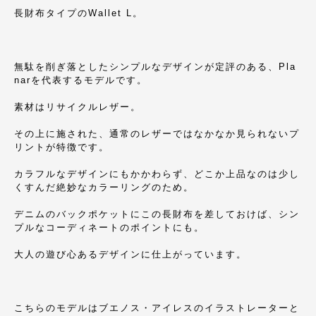
長財布タイプのWallet L。
無駄を削ぎ落としたシンプルなデザインが定評のある、Pla
narを代表するモデルです。
素材はリサイクルレザー。
その上に施された、通常のレザーではなかなか見られないプ
リントが特徴です。
カラフルなデザインにもかかわらず、どこか上品なのは少し
くすんだ絶妙なカラーリングのため。
デニムのバックポケットにこの長財布を差しておけば、シン
プルなコーディネートのポイントにも。
大人の遊び心あるデザインに仕上がっています。
こちらのモデルはブエノス・アイレスのイラストレーターと