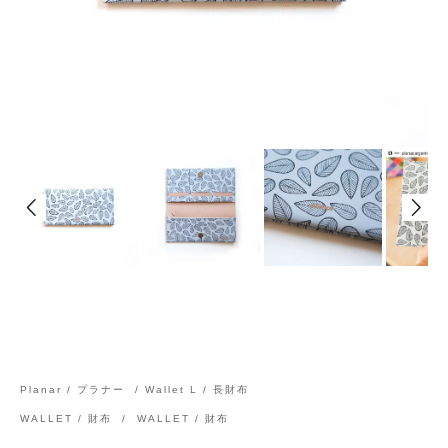
Planar / プラナー
/
Wallet L / 長財布
WALLET / 財布
/
WALLET / 財布