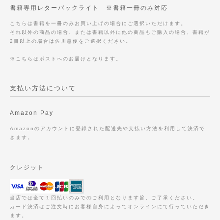
書籍専用レターパックライト ※書籍一冊のみ対応
こちらは書籍を一冊のみお買い上げの場合にご選択いただけます。
それ以外の商品の場合、または書籍以外に他の商品もご購入の場合、書籍が
2冊以上の場合は佐川急便をご選択ください。
※こちらはポストへのお届けとなります。
支払い方法について
Amazon Pay
Amazonのアカウントに登録された配送先や支払い方法を利用して決済で
きます。
クレジット
当店では全て１回払いのみでのご利用となります旨、ご了承ください。
カード決済はご注文時にお客様自身によってオンラインにて行っていただき
ます。