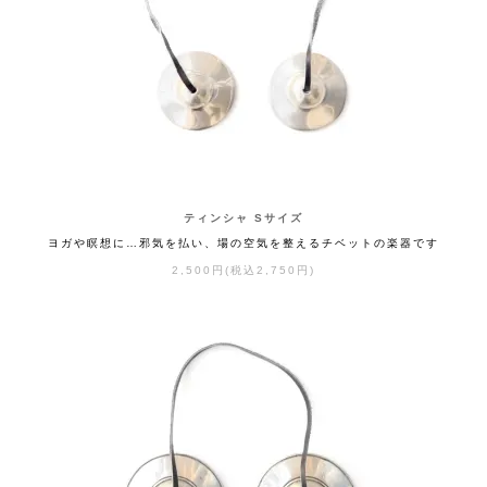
ティンシャ Sサイズ
ヨガや瞑想に…邪気を払い、場の空気を整えるチベットの楽器です
2,500円(税込2,750円)