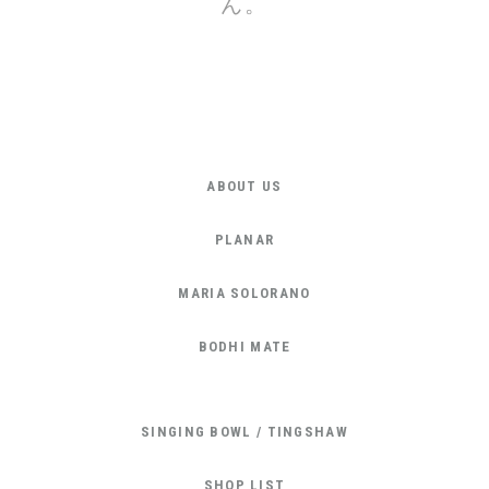
ん。
ABOUT US
PLANAR
MARIA SOLORANO
BODHI MATE
SINGING BOWL / TINGSHAW
SHOP LIST