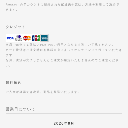
Amazonのアカウントに登録された配送先や支払い方法を利用して決済で
きます。
クレジット
当店では全て１回払いのみでのご利用となります旨、ご了承ください。
カード決済はご注文時にお客様自身によってオンラインにて行っていただき
ます。
なお、決済が完了しませんとご注文が確定いたしませんのでご注意くださ
い。
銀行振込
ご入金が確認でき次第、商品を発送いたします。
営業日について
2026年8月