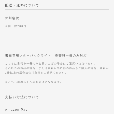
配送・送料について
佐川急便
全国一律700円
書籍専用レターパックライト ※書籍一冊のみ対応
こちらは書籍を一冊のみお買い上げの場合にご選択いただけます。
それ以外の商品の場合、または書籍以外に他の商品もご購入の場合、書籍が
2冊以上の場合は佐川急便をご選択ください。
※こちらはポストへのお届けとなります。
支払い方法について
Amazon Pay