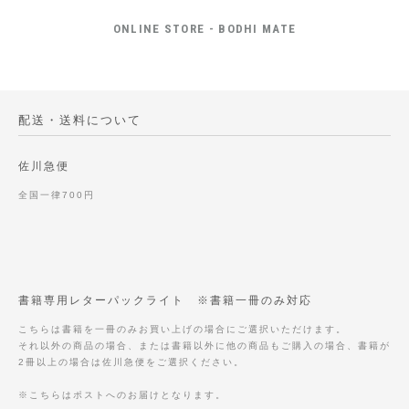
ONLINE STORE - BODHI MATE
配送・送料について
佐川急便
全国一律700円
書籍専用レターパックライト ※書籍一冊のみ対応
こちらは書籍を一冊のみお買い上げの場合にご選択いただけます。
それ以外の商品の場合、または書籍以外に他の商品もご購入の場合、書籍が
2冊以上の場合は佐川急便をご選択ください。
※こちらはポストへのお届けとなります。