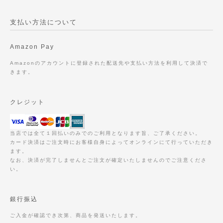
支払い方法について
Amazon Pay
Amazonのアカウントに登録された配送先や支払い方法を利用して決済で
きます。
クレジット
当店では全て１回払いのみでのご利用となります旨、ご了承ください。
カード決済はご注文時にお客様自身によってオンラインにて行っていただき
ます。
なお、決済が完了しませんとご注文が確定いたしませんのでご注意くださ
い。
銀行振込
ご入金が確認でき次第、商品を発送いたします。