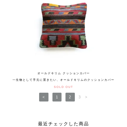
オールドキリム クッションカバー
一生物として手元に置きたい、オールドキリムのクッションカバー
SOLD OUT
<
1
2
3
>
最近チェックした商品