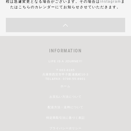
程は急遽変更となる場合がございます。その場合は
instagram
ま
たはこちらのカレンダーにてお知らせさせていただきます。
INFORMATION
LIFE IS A JOURNEY!
〒663-8165
兵庫県西宮市甲子園浦風町10-3
TEL&FAX: 0798-55-8901
ホーム
お支払い方法について
配送方法・送料について
特定商取引法に基づく表記
プライバシーポリシー