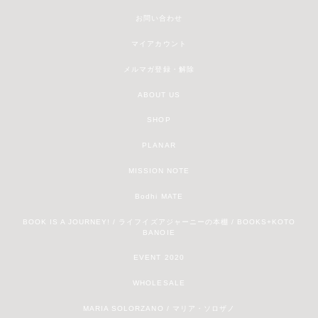
お問い合わせ
マイアカウント
メルマガ登録・解除
ABOUT US
SHOP
PLANAR
MISSION NOTE
Bodhi MATE
BOOK IS A JOURNEY! / ライフイズアジャーニーの本棚 / BOOKS+KOTO
BANOIE
EVENT 2020
WHOLESALE
MARIA SOLORZANO / マリア・ソロザノ