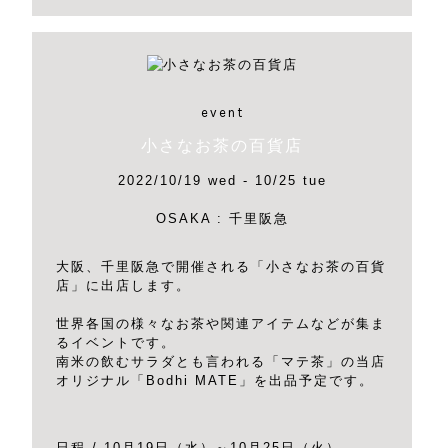
event
小さなお茶の百貨店
2022/10/19 wed - 10/25 tue
OSAKA : 千里阪急
大阪、千里阪急で開催される「小さなお茶の百貨
店」に出店します。
世界各国の様々なお茶や関連アイテムなどが集ま
るイベントです。
南米の飲むサラダとも言われる「マテ茶」の当店
オリジナル「Bodhi MATE」を出品予定です。
日程 / 10月19日（水）～10月25日（火）