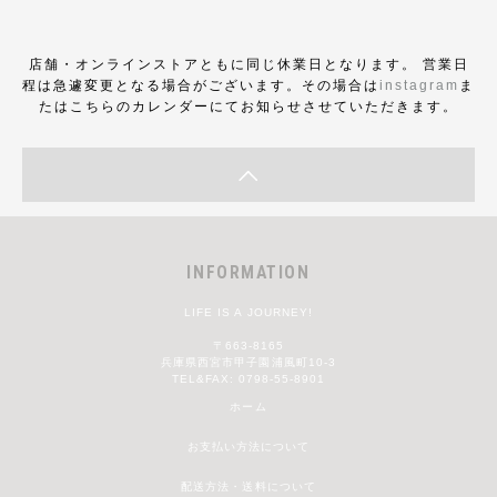
店舗・オンラインストアともに同じ休業日となります。 営業日
程は急遽変更となる場合がございます。その場合は
instagram
ま
たはこちらのカレンダーにてお知らせさせていただきます。
INFORMATION
LIFE IS A JOURNEY!
〒663-8165
兵庫県西宮市甲子園浦風町10-3
TEL&FAX: 0798-55-8901
ホーム
お支払い方法について
配送方法・送料について