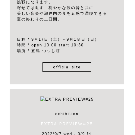
挑戦になります。
寄せては返す、穏やかな波の音と共に
美しい音楽や瀬戸内の食を五感で満喫できる
夏の終わりの二日間。
日程 / 9月17日（土）～9月1８日（日）
時間 / open 10:00 start 10:30
場所 / 直島 つつじ荘
official site
exhibition
EXTRA PREVIEW#25
2022/9/7 wed - 9/9 fri