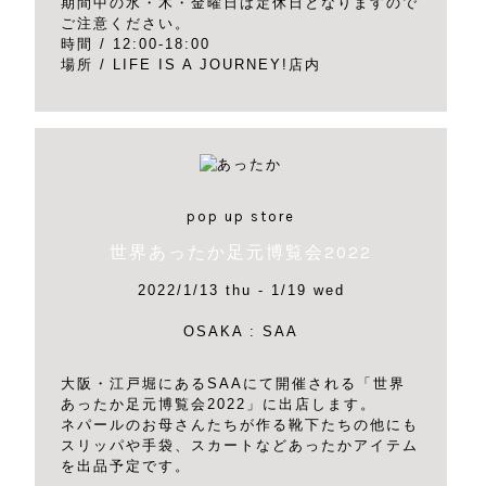
期間中の水・木・金曜日は定休日となりますので
ご注意ください。
時間 / 12:00-18:00
場所 / LIFE IS A JOURNEY!店内
pop up store
世界あったか足元博覧会2022
2022/1/13 thu - 1/19 wed
OSAKA : SAA
大阪・江戸堀にあるSAAにて開催される「世界
あったか足元博覧会2022」に出店します。
ネパールのお母さんたちが作る靴下たちの他にも
スリッパや手袋、スカートなどあったかアイテム
を出品予定です。