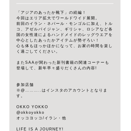
「アジアのあったか靴下」の続編！
今回はエリア拡大でワールドワイド展開。
前回のイラン・ネパール・モンゴルに加え、トル
コ、アゼルバイジャン、ギリシャ、ロシアなど各
国の女性達によるハンドメイドのレッグウエアを
中心としたあったかアイテムが勢ぞろい！
心も体もほっかほかになって、お家の時間を楽し
く過ごしてください。
またSAAが関わった新刊書籍の関連コーナーも
登場して、新年早々盛りだくさんの内容!
参加店舗
※@………..はインスタのアカウントとなりま
す。
OKKO YOKKO
@okkoyokko
オッコヨッコ/イラン・他
LIFE IS A JOURNEY!