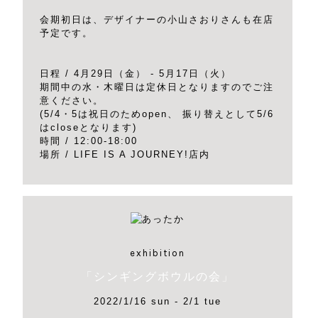
会期初日は、デザイナーの小山さおりさんも在店
予定です。
日程 / 4月29日（金） - 5月17日（火）
期間中の水・木曜日は定休日となりますのでご注
意ください。
(5/4・5は祝日のためopen、 振り替えとして5/6
はcloseとなります)
時間 / 12:00-18:00
場所 / LIFE IS A JOURNEY!店内
exhibition
「シンギングボウルの会」
2022/1/16 sun - 2/1 tue