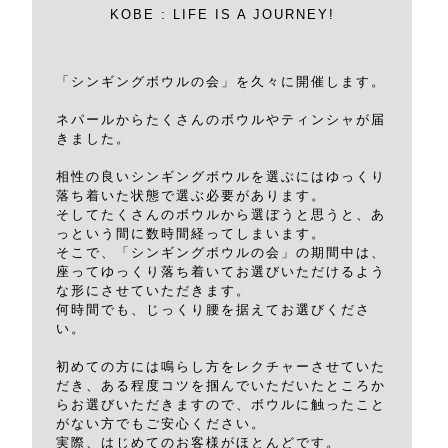
KOBE : LIFE IS A JOURNEY!
「シンギングボウルの会」を久々に開催します。
ネパールからたくさんのボウルやティンシャが届
きました。
相性の良いシンギングボウルを選ぶにはゆっくり
落ち着いた状態で選ぶ必要があります。
そしてたくさんのボウルから選ぼうと思うと、あ
っという間に数時間経ってしまいます。
そこで、「シンギングボウルの会」の期間中は、
座ってゆっくり落ち着いてお選びいただけるよう
な形にさせていただきます。
何時間でも、じっくり腰を据えてお選びくださ
い。
初めての方には鳴らし方をレクチャーさせていた
だき、ある程度コツを掴んでいただいたところか
らお選びいただきますので、ボウルに触ったこと
がない方でもご安心ください。
実際、はじめてのお客様がほとんどです。