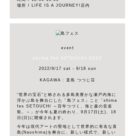
場所 / LIFE IS A JOURNEY!店内
event
shima fes SETOUCHI 2022
2022/9/17 sat - 9/18 sun
KAGAWA : 直島 つつじ荘
“世界の宝石”と称される多島美豊かな瀬戸内海に
浮かぶ島を舞台にした「島フェス」こと「shima
fes SETOUCHI ～百年つづく、海と森の音楽
祭。～」が今年も夏の終わり、9月17日(土)、18
日(日)に開催されます。
今年は現代アートの聖地として世界的に有名な直
島(Naoshima)を舞台に、新しい様式で、新しい