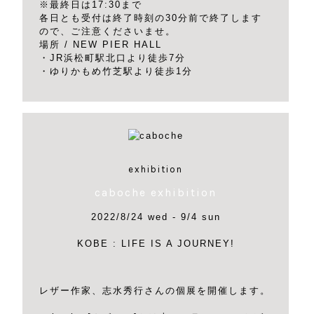
※最終日は17:30まで
各日とも受付は終了時刻の30分前で終了します
ので、ご注意くださいませ。
場所 / NEW PIER HALL
・JR浜松町駅北口より徒歩7分
・ゆりかもめ竹芝駅より徒歩1分
exhibition
caboche exhibition
2022/8/24 wed - 9/4 sun
KOBE : LIFE IS A JOURNEY!
レザー作家、志水秀行さんの個展を開催します。