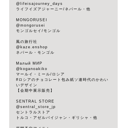
@lifeisajourney_days
ライフイズアジャーニー/ネパール・他
MONGORUSEI
@mongorusei
モンゴルセイ/モンゴル
風の旅行社
@kaze.enshop
ネパール・モンゴル
Малый МИР
@koganoakiko
マールイ・ミール/ロシア
#ロシアのチョコレート包み紙ソ連時代のかわい
いデザイン
【会期中展示販売】
SENTRAL STORE
@sentral_store_jp
セントラルストア
トルコ・アゼルバイジャン・ギリシャ・他