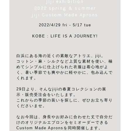
jiji exhibition
2022 spring & summer
jiji Custom Made Aprons
2022/4/29 fri - 5/17 tue
KOBE : LIFE IS A JOURNEY!
白浜にある海の近くの素敵なアトリエ、jiji。
コットン・麻・シルクなど上質な素材を使い、極
めてシンプルに仕上げられた衣服は着心地がよ
く、暑い季節でも爽やかに軽やかに、包み込んで
くれます。
29日より、そんなjijiの春夏コレクションの展
示・販売受注会をいたします。
これからの季節の装いを探しに、ぜひお立ち寄り
くださいませ。
なお今回は、身長やお好みに合わせた丈で自分だ
けのオリジナルエプロンをセミオーダーできる
Custom Made Apronsを同時開催します。