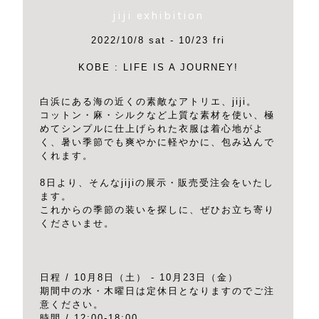
jiji exhibition
2022/10/8 sat - 10/23 fri
KOBE : LIFE IS A JOURNEY!
白浜にある海の近くの素敵なアトリエ、jiji。
コットン・麻・シルクなど上質な素材を使い、極
めてシンプルに仕上げられた衣服は着心地がよ
く、暑い季節でも爽やかに軽やかに、包み込んで
くれます。
8日より、そんなjijiの展示・販売受注会をいたし
ます。
これからの季節の装いを探しに、ぜひお立ち寄り
くださいませ。
日程 / 10月8日（土） - 10月23日（金）
期間中の水・木曜日は定休日となりますのでご注
意ください。
時間 / 12:00-18:00