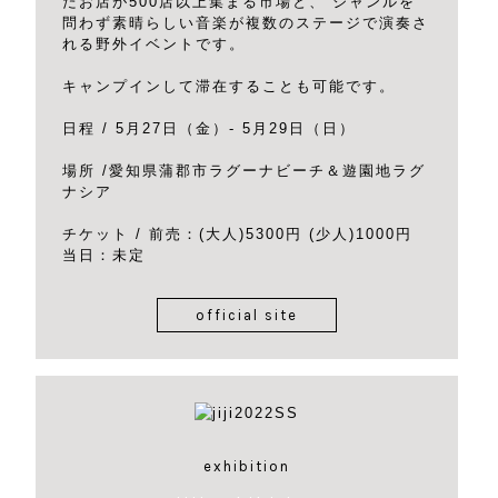
たお店が500店以上集まる市場と、 ジャンルを
問わず素晴らしい音楽が複数のステージで演奏さ
れる野外イベントです。
キャンプインして滞在することも可能です。
日程 / 5月27日（金）- 5月29日（日）
場所 /愛知県蒲郡市ラグーナビーチ＆遊園地ラグ
ナシア
チケット / 前売：(大人)5300円 (少人)1000円
当日：未定
official site
exhibition