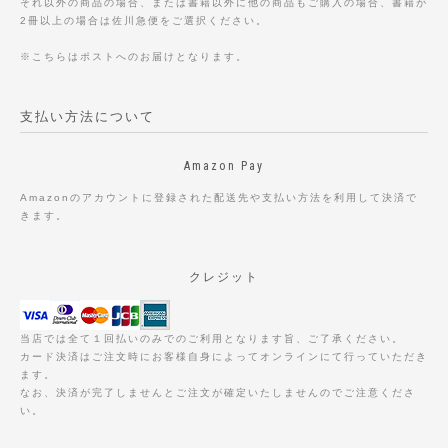
それ以外の商品の場合、または書籍以外に他の商品もご購入の場合、書籍が
2冊以上の場合は佐川急便をご選択ください。
※こちらはポストへのお届けとなります。
支払い方法について
Amazon Pay
Amazonのアカウントに登録された配送先や支払い方法を利用して決済で
きます。
クレジット
当店では全て１回払いのみでのご利用となります旨、ご了承ください。
カード決済はご注文時にお客様自身によってオンラインにて行っていただき
ます。
なお、決済が完了しませんとご注文が確定いたしませんのでご注意くださ
い。