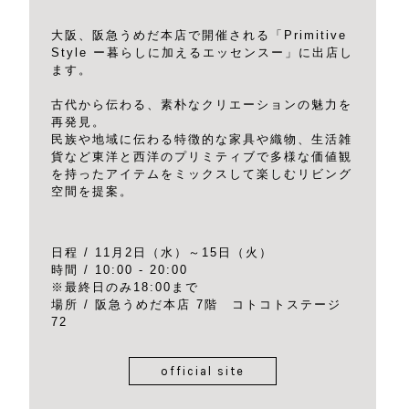
大阪、阪急うめだ本店で開催される「Primitive
Style ー暮らしに加えるエッセンスー」に出店し
ます。
古代から伝わる、素朴なクリエーションの魅力を
再発見。
民族や地域に伝わる特徴的な家具や織物、生活雑
貨など東洋と西洋のプリミティブで多様な価値観
を持ったアイテムをミックスして楽しむリビング
空間を提案。
日程 / 11月2日（水）～15日（火）
時間 / 10:00 - 20:00
※最終日のみ18:00まで
場所 / 阪急うめだ本店 7階 コトコトステージ
72
official site