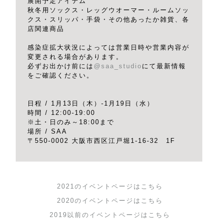
展開予定アイテム
秋冬用ソックス・レッグウオーマー・ルームソッ
クス・スリッパ・手袋・その他あったか雑貨、各
店関連商品
感染症拡大状況によっては営業日時や営業内容が
変更される場合があります。
必ずお出かけ前には
@saa_studio
にて最新情報
をご確認ください。
日程 / 1月13日（木）-1月19日（水）
時間 / 12:00-19:00
※土・日のみ～18:00まで
場所 / SAA
〒550-0002 大阪市西区江戸堀1-16-32 1F
2021のイベントページはこちら
2020のイベントページはこちら
2019以前のイベントページはこちら