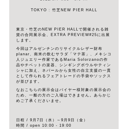
TOKYO : 竹芝NEW PIER HALL
東京・竹芝のNEW PIER HALLで開催される雑
貨の合同展示会、EXTRA PREVIEW#25に出展
します。
今回はアルゼンチンのリサイクルレザー財布
planar、南米の飲むサラダ「マテ茶」、メキシコ
人ジュエリー作家であるMaria Solorzanoの作
品やチベットの楽器、シンギングボウルやティン
シャに加え、ネパールから女性の自立支援の一貫
として作られるフェアトレードの手袋やソックス
が並びます。
なおこちらの展示会はバイヤー様対象の展示会の
ため、一般の方のご入場はできません。あらかじ
めご了承くださいませ。
日程 / 9月7日（水）～9月9日（金）
時間 / open 10:00 - 19:00