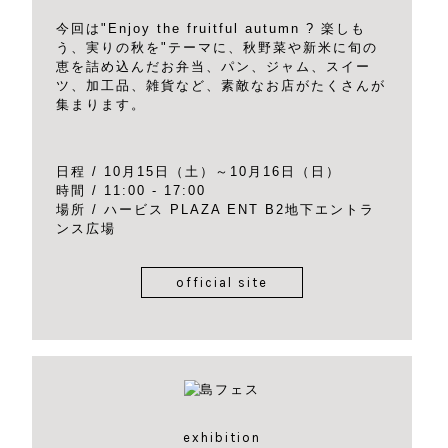
今回は"Enjoy the fruitful autumn ? 楽しも
う、実りの秋を"テーマに、秋野菜や新米に旬の
恵を詰め込んだお弁当、パン、ジャム、スイー
ツ、加工品、雑貨など、素敵なお店がたくさんが
集まります。
日程 / 10月15日（土）～10月16日（日）
時間 / 11:00 - 17:00
場所 / ハービス PLAZA ENT B2地下エントラ
ンス広場
official site
exhibition