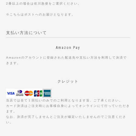
2冊以上の場合は佐川急便をご選択ください。
※こちらはポストへのお届けとなります。
支払い方法について
Amazon Pay
Amazonのアカウントに登録された配送先や支払い方法を利用して決済で
きます。
クレジット
当店では全て１回払いのみでのご利用となります旨、ご了承ください。
カード決済はご注文時にお客様自身によってオンラインにて行っていただき
ます。
なお、決済が完了しませんとご注文が確定いたしませんのでご注意くださ
い。