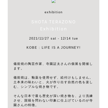
exhibition
SHOTA TERAZONO
Exhibition
2021/11/27 sat - 12/14 tue
KOBE : LIFE IS A JOURNEY!
備前焼の陶芸作家、寺園証太さんの個展を開催し
ます。
備前焼は、釉薬を使用せず、絵付けもしません。
土本来の味わいと、火が作り出す自然の色を楽し
む、シンプルな焼き物です。
そんな日本で最も歴史が深い焼き物を、より洗練
させ、国籍を問わない印象に仕上げているのが寺
園さんの特徴。