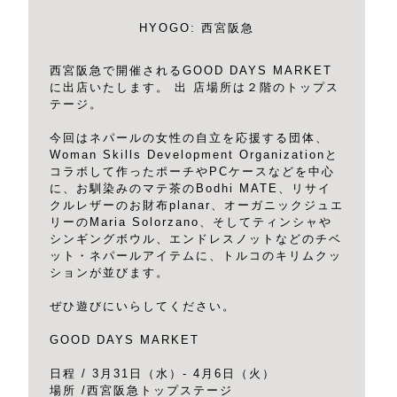
HYOGO: 西宮阪急
西宮阪急で開催されるGOOD DAYS MARKET
に出店いたします。 出 店場所は２階のトップス
テージ。
今回はネパールの女性の自立を応援する団体、
Woman Skills Development Organizationと
コラボして作ったポーチやPCケースなどを中心
に、お馴染みのマテ茶のBodhi MATE、リサイ
クルレザーのお財布planar、オーガニックジュエ
リーのMaria Solorzano、そしてティンシャや
シンギングボウル、エンドレスノットなどのチベ
ット・ネパールアイテムに、トルコのキリムクッ
ションが並びます。
ぜひ遊びにいらしてください。
GOOD DAYS MARKET
日程 / 3月31日（水）- 4月6日（火）
場所 /西宮阪急トップステージ