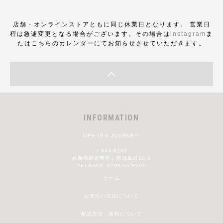
店舗・オンラインストアともに同じ休業日となります。 営業日
程は急遽変更となる場合がございます。その場合は
instagram
ま
たはこちらのカレンダーにてお知らせさせていただきます。
INFORMATION
LIFE IS A JOURNEY!
〒663-8165
兵庫県西宮市甲子園浦風町10-3
TEL&FAX: 0798-55-8901
ホーム
お支払い方法について
配送方法・送料について