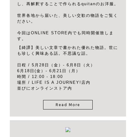
し、再解釈することで作られるquitanのお洋服。
世界各地から届いた、美しい交歓の物語をご覧く
ださい。
今回はONLINE STORE内でも同時開催致しま
す。
【綺譚】美しい文章で書かれた優れた物語。世に
も珍しく興味ある話。不思議な話。
日程 / 5月28日（金）- 6月8日（火）
6月18日(金）- 6月21日（月）
時間 / 12:00 - 18:00
場所 / LIFE IS A JOURNEY!店内
並びにオンラインストア内
Read More