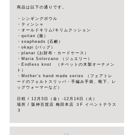
商品は以下の通りです。
・シンギングボウル
・ティンシャ
・オールドキリム/キリムクッション
・quitan (服）
・soapheads (石鹸）
・okapi (バッグ）
・planar (お財布・カードケース）
・Maria Solorzano （ジュエリー）
・Endless knot （チベットの木製オーナメン
ト）
・Mother’s hand made series （フェアトレ
ードのフェルトスリッパ・手編み手袋、靴下、レ
ッグウォーマーなど）
日程 / 12月3日（金）-12月14日（火）
場所 / 阪神百貨店 梅田本店 ３F イベントテラス
３