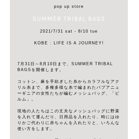
pop up store
SUMMER TRIBAL BAGS
2021/7/31 sat - 8/10 tue
KOBE : LIFE IS A JOURNEY!
7月31日～8月10日まで、SUMMER TRIBAL
BAGSを開催します。
コットン、麻を手紡ぎした糸からカラフルなアク
リル糸まで、多種多様な糸で編まれたパプアニュ
ーギニアの女性たちが編むメッシュバッグ、「ビ
ルム」。
現地の人たちはこの丈夫なメッシュバッグに野菜
を入れて運んだり、日用品を入れたり、時にはゆ
りかご代わりに赤ちゃんを入れたりと、いろんな
使い方をします。