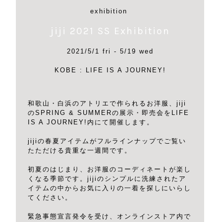
exhibition
jiji 2021 SS Exhibition
2021/5/1 fri - 5/19 wed
KOBE : LIFE IS A JOURNEY!
和歌山・白浜のアトリエで作られるお洋服、jiji
のSPRING & SUMMERの展示・即売会をLIFE
IS A JOURNEY!内にて開催します。
jijiの春夏アイテムがフルラインナップでご覧い
たただける貴重な一週間です。
初夏のはじまり、お洋服のコーディネートが楽し
くなる季節です。jijiのシンプルに洗練されたア
イテムの中からお気に入りの一着を探しにいらし
てください。
緊急事態宣言発令を受け、オンラインストア内で