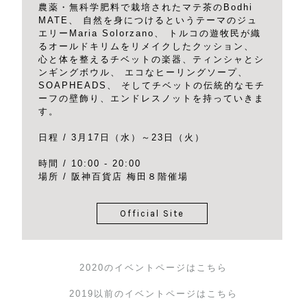
農薬・無科学肥料で栽培されたマテ茶のBodhi
MATE、 自然を身につけるというテーマのジュ
エリーMaria Solorzano、 トルコの遊牧民が織
るオールドキリムをリメイクしたクッション、
心と体を整えるチベットの楽器、ティンシャとシ
ンギングボウル、 エコなヒーリングソープ、
SOAPHEADS、 そしてチベットの伝統的なモチ
ーフの壁飾り、エンドレスノットを持っていきま
す。
日程 / 3月17日（水）～23日（火）
時間 / 10:00 - 20:00
場所 / 阪神百貨店 梅田８階催場
Official Site
2020のイベントページはこちら
2019以前のイベントページはこちら