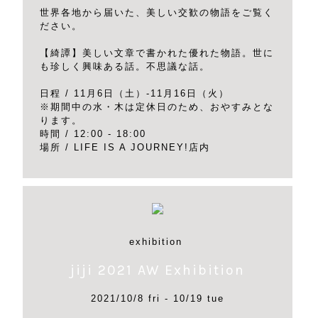
世界各地から届いた、美しい交歓の物語をご覧く
ださい。
【綺譚】美しい文章で書かれた優れた物語。世に
も珍しく興味ある話。不思議な話。
日程 / 11月6日（土）-11月16日（火）
※期間中の水・木は定休日のため、おやすみとな
ります。
時間 / 12:00 - 18:00
場所 / LIFE IS A JOURNEY!店内
exhibition
jiji 2021 AW Exhibition
2021/10/8 fri - 10/19 tue