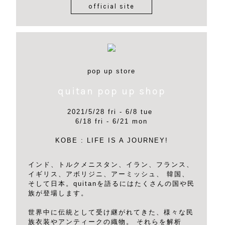
official site
pop up store
quitan pop up shop
2021/5/28 fri - 6/8 tue
6/18 fri - 6/21 mon
KOBE : LIFE IS A JOURNEY!
インド、トルクメニスタン、イラン、フランス、
イギリス、アボリジニ、アーミッシュ、 韓国、
そして日本。quitanを語るにはたくさんの国や民
族が登場します。
世界中に伝統として受け継がれてきた、様々な民
族衣装やアンティークの織物。 それらを解析