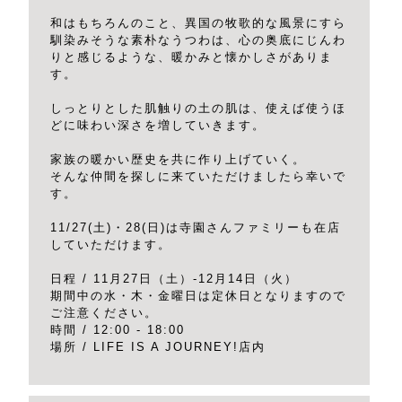
和はもちろんのこと、異国の牧歌的な風景にすら
馴染みそうな素朴なうつわは、心の奥底にじんわ
りと感じるような、暖かみと懐かしさがありま
す。
しっとりとした肌触りの土の肌は、使えば使うほ
どに味わい深さを増していきます。
家族の暖かい歴史を共に作り上げていく。
そんな仲間を探しに来ていただけましたら幸いで
す。
11/27(土)・28(日)は寺園さんファミリーも在店
していただけます。
日程 / 11月27日（土）-12月14日（火）
期間中の水・木・金曜日は定休日となりますので
ご注意ください。
時間 / 12:00 - 18:00
場所 / LIFE IS A JOURNEY!店内