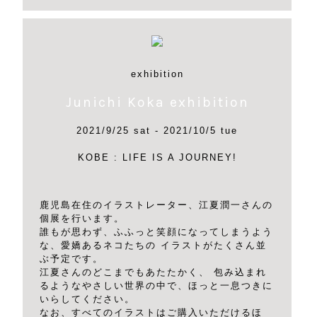
exhibition
Junichi Koka exhibition
2021/9/25 sat - 2021/10/5 tue
KOBE : LIFE IS A JOURNEY!
鹿児島在住のイラストレーター、江夏潤一さんの
個展を行います。
誰もが思わず、ふふっと笑顔になってしまうよう
な、愛嬌あるネコたちの イラストがたくさん並
ぶ予定です。
江夏さんのどこまでもあたたかく、 包み込まれ
るようなやさしい世界の中で、ほっと一息つきに
いらしてください。
なお、すべてのイラストはご購入いただけるほ