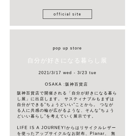
official site
pop up store
自分が好きになる暮らし展
2021/3/17 wed - 3/23 tue
OSAKA :阪神百貨店
阪神百貨店で開催される「自分が好きになる暮ら
し展」に出店します。 サスティナブルもまずは
自分ができる”ちょうどいい”ことから。 つなが
る人に共感の輪が広がるような、そんな”ちょう
どいい暮らし”を考えていく展示です。
LIFE IS A JOURNEY!からはリサイクルレザー
を使ったアップサイクルなお財布、Planar、 無