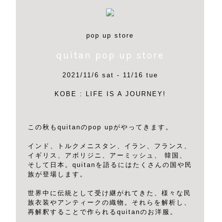
pop up store
quitan pop up store
2021/11/6 sat - 11/16 tue
KOBE : LIFE IS A JOURNEY!
この秋もquitanのpop upがやってきます。
インド、トルクメニスタン、イラン、フランス、
イギリス、アボリジニ、アーミッシュ、 韓国、
そして日本。quitanを語るにはたくさんの国や民
族が登場します。
世界中に伝統として受け継がれてきた、様々な民
族衣装やアンティークの織物。それらを解析し、
再解釈することで作られるquitanのお洋服。