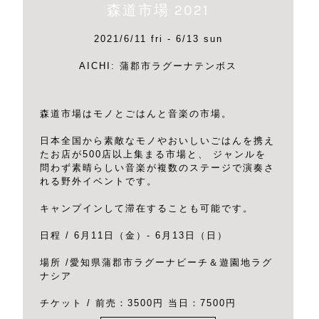
森道市場 2021
2021/6/11 fri - 6/13 sun
AICHI: 蒲郡市ラグーナテンボス
森道市場はモノとごはんと音楽の市場。
日本全国から素敵なモノやおいしいごはんを携え
たお店が500店以上集まる市場と、 ジャンルを
問わず素晴らしい音楽が複数のステージで演奏さ
れる野外イベントです。
キャンプインして滞在することも可能です。
日程 / 6月11日（金）- 6月13日（日）
場所 /愛知県蒲郡市ラグーナビーチ＆遊園地ラグ
ナシア
チケット / 前売：3500円 当日：7500円