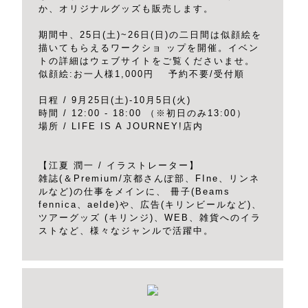
か、オリジナルグッズも販売します。
期間中、25日(土)~26日(日)の二日間は似顔絵を
描いてもらえるワークショ ップを開催。イベン
トの詳細はウェブサイトをご覧くださいませ。
似顔絵:お一人様1,000円 予約不要/受付順
日程 / 9月25日(土)-10月5日(火)
時間 / 12:00 - 18:00 （※初日のみ13:00）
場所 / LIFE IS A JOURNEY!店内
【江夏 潤一 / イラストレーター】
雑誌(＆Premium/京都さんぽ部、FIne、リンネ
ルなど)の仕事をメインに、 冊子(Beams
fennica、aelde)や、広告(キリンビールなど)、
ツアーグッズ (キリンジ)、WEB、雑貨へのイラ
ストなど、様々なジャンルで活躍中。