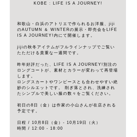
KOBE : LIFE IS A JOURNEY!
和歌山・白浜のアトリエで作られるお洋服、jiji
のAUTUMN ＆ WINTERの展示・即売会をLIFE
IS A JOURNEY!内にて開催します。
jijiの秋冬アイテムがフルラインナップでご覧い
たただける貴重な一週間です。
昨年好評だった、LIFE IS A JOURNEY!別注の
ロングコートが、素材とカラーが変わって再登場
します。
ロングスカートやワンピースとも合わせやすい絶
妙のシルエットです。 削ぎ落とされ、洗練され
たシンプルで美しい服の数々をご覧ください。
初日の8日（金）は作家の小山さんが在店される
予定です。
日程 / 10月8日（金）- 10月19日（火）
時間 / 12:00 - 18:00