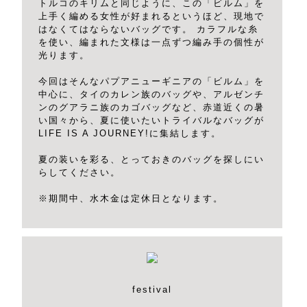
トルコのキリムと同じように、この「ビルム」を
上手く編める女性が好まれるというほど、現地で
はなくてはならないバッグです。 カラフルな糸
を使い、編まれた文様は一点ずつ編み手の個性が
光ります。
今回はそんなパプアニューギニアの「ビルム」を
中心に、タイのカレン族のバッグや、アルゼンチ
ンのグアラニ族のカゴバッグなど、赤道近くの暑
い国々から、夏に使いたいトライバルなバッグが
LIFE IS A JOURNEY!に集結します。
夏の装いを彩る、とっておきのバッグを探しにい
らしてください。
※期間中、水木金は定休日となります。
festival