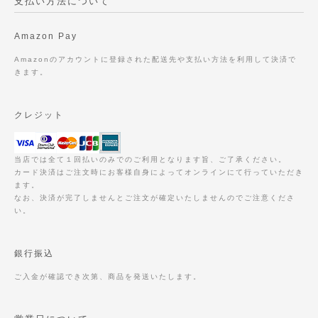
支払い方法について
Amazon Pay
Amazonのアカウントに登録された配送先や支払い方法を利用して決済で
きます。
クレジット
当店では全て１回払いのみでのご利用となります旨、ご了承ください。
カード決済はご注文時にお客様自身によってオンラインにて行っていただき
ます。
なお、決済が完了しませんとご注文が確定いたしませんのでご注意くださ
い。
銀行振込
ご入金が確認でき次第、商品を発送いたします。