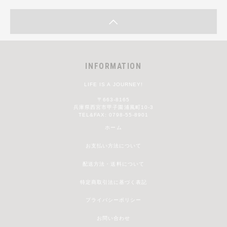
INFORMATION
LIFE IS A JOURNEY!
〒663-8165
兵庫県西宮市甲子園浦風町10-3
TEL&FAX: 0798-55-8901
ホーム
お支払い方法について
配送方法・送料について
特定商取引法に基づく表記
プライバシーポリシー
お問い合わせ