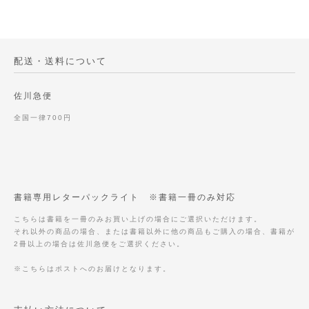
配送・送料について
佐川急便
全国一律700円
書籍専用レターパックライト ※書籍一冊のみ対応
こちらは書籍を一冊のみお買い上げの場合にご選択いただけます。
それ以外の商品の場合、または書籍以外に他の商品もご購入の場合、書籍が
2冊以上の場合は佐川急便をご選択ください。
※こちらはポストへのお届けとなります。