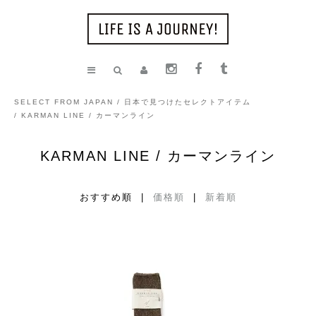
SELECT FROM JAPAN / 日本で見つけたセレクトアイテム
/
KARMAN LINE / カーマンライン
KARMAN LINE / カーマンライン
おすすめ順 |
価格順
|
新着順