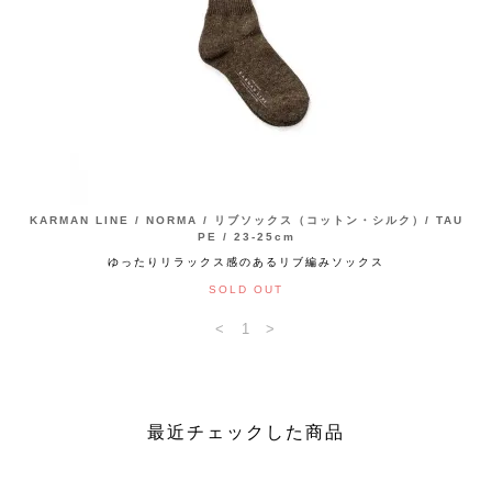
KARMAN LINE / NORMA / リブソックス（コットン・シルク）/ TAU
PE / 23-25cm
ゆったりリラックス感のあるリブ編みソックス
SOLD OUT
<
1
>
最近チェックした商品