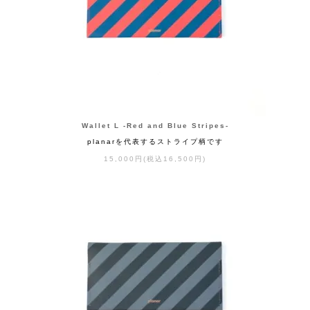
Wallet L -Red and Blue Stripes-
planarを代表するストライプ柄です
15,000円(税込16,500円)