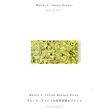
Wallet L -Tones Green-
SOLD OUT
Wallet L -Yellow Buenos Aires-
ブエノス・アイレスの名所旧跡をプリント
SOLD OUT