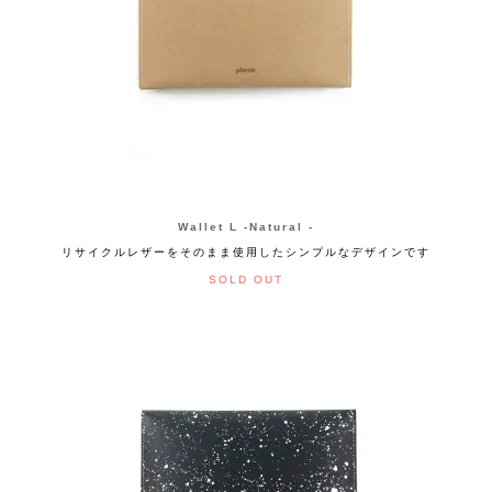
Wallet L -Natural -
リサイクルレザーをそのまま使用したシンプルなデザインです
SOLD OUT