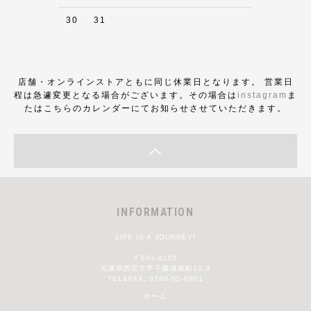
30
31
店舗・オンラインストアともに同じ休業日となります。 営業日
程は急遽変更となる場合がございます。その場合は
instagram
ま
たはこちらのカレンダーにてお知らせさせていただきます。
INFORMATION
LIFE IS A JOURNEY!
〒663-8165
兵庫県西宮市甲子園浦風町10-3
TEL&FAX: 0798-55-8901
ホーム