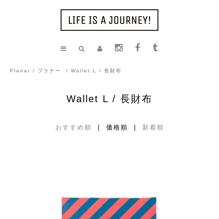
Planar / プラナー
/
Wallet L / 長財布
Wallet L / 長財布
おすすめ順
| 価格順 |
新着順