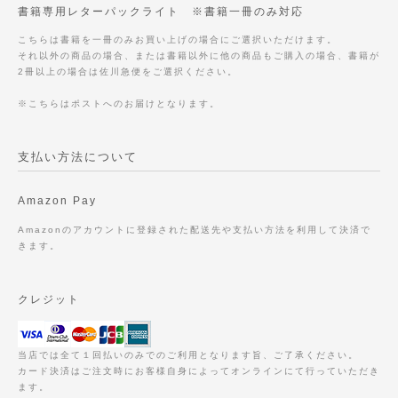
書籍専用レターパックライト ※書籍一冊のみ対応
こちらは書籍を一冊のみお買い上げの場合にご選択いただけます。
それ以外の商品の場合、または書籍以外に他の商品もご購入の場合、書籍が
2冊以上の場合は佐川急便をご選択ください。
※こちらはポストへのお届けとなります。
支払い方法について
Amazon Pay
Amazonのアカウントに登録された配送先や支払い方法を利用して決済で
きます。
クレジット
当店では全て１回払いのみでのご利用となります旨、ご了承ください。
カード決済はご注文時にお客様自身によってオンラインにて行っていただき
ます。