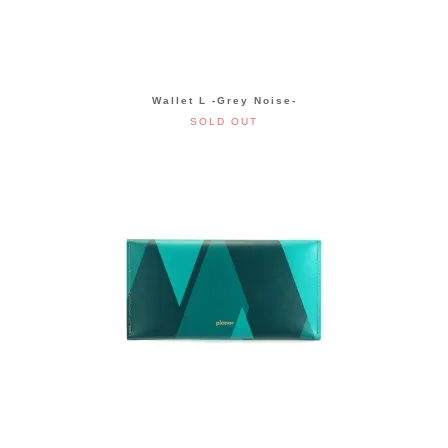
Wallet L -Grey Noise-
SOLD OUT