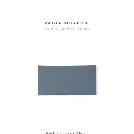
Wallet L -Black Plain-
15,000円(税込16,500円)
Wallet L -Grey Plain-