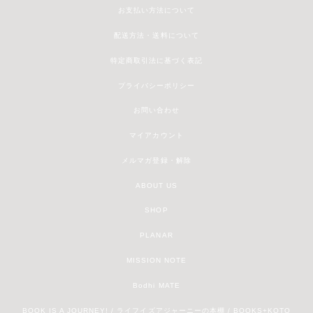
お支払い方法について
配送方法・送料について
特定商取引法に基づく表記
プライバシーポリシー
お問い合わせ
マイアカウント
メルマガ登録・解除
ABOUT US
SHOP
PLANAR
MISSION NOTE
Bodhi MATE
BOOK IS A JOURNEY! / ライフイズアジャーニーの本棚 / BOOKS+KOTO