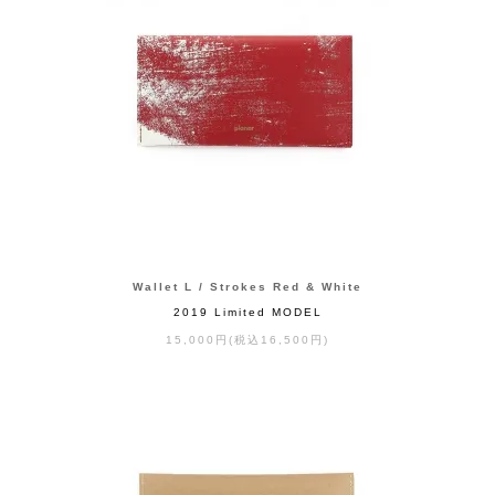
Wallet L / Strokes Red & White
2019 Limited MODEL
15,000円(税込16,500円)