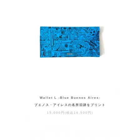
Wallet L -Blue Buenos Aires-
ブエノス・アイレスの名所旧跡をプリント
15,000円(税込16,500円)