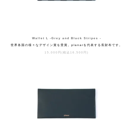
Wallet L -Grey and Black Stripes -
世界各国の様々なデザイン賞を受賞。planarを代表する長財布です。
15,000円(税込16,500円)