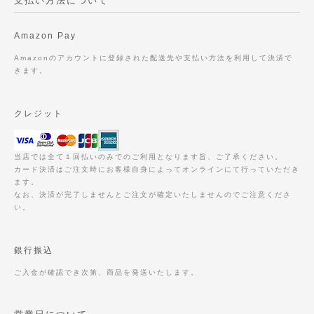
支払い方法について
Amazon Pay
Amazonのアカウントに登録された配送先や支払い方法を利用して決済で
きます。
クレジット
当店では全て１回払いのみでのご利用となります旨、ご了承ください。
カード決済はご注文時にお客様自身によってオンラインにて行っていただき
ます。
なお、決済が完了しませんとご注文が確定いたしませんのでご注意くださ
い。
銀行振込
ご入金が確認でき次第、商品を発送いたします。