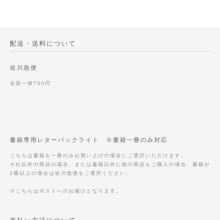
配送・送料について
佐川急便
全国一律700円
書籍専用レターパックライト ※書籍一冊のみ対応
こちらは書籍を一冊のみお買い上げの場合にご選択いただけます。
それ以外の商品の場合、または書籍以外に他の商品もご購入の場合、書籍が
2冊以上の場合は佐川急便をご選択ください。
※こちらはポストへのお届けとなります。