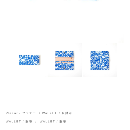
Planar / プラナー
/
Wallet L / 長財布
WALLET / 財布
/
WALLET / 財布