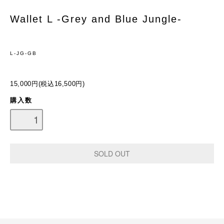
Wallet L -Grey and Blue Jungle-
L-JG-GB
15,000円(税込16,500円)
購入数