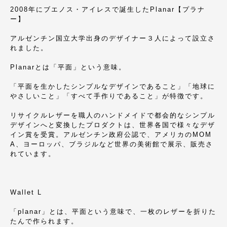
2008年にブエノス・アイレスで誕生したPlanar【プラナ
ー】
アルゼンチン国立大学出身のデザイナー３人によって設立さ
れました。
Planarとは「平面」という意味。
「平面を生かしたシンプルなデザインであること」「地球に
やさしいこと」「すべて手作りであること」が特徴です。
リサイクルレザーを職人のハンドメイドで都会的なシンプル
デザインへと変換したプロダクトは、世界各国で様々なデザ
イン賞を受賞。アルゼンチン政府公認で、アメリカのMOM
A、ヨーロッパ、ブラジルなど世界の美術館で展示、販売さ
れています。
Wallet L
「planar」とは、平面という意味で、一枚のレザーを折りた
たんで作られます。