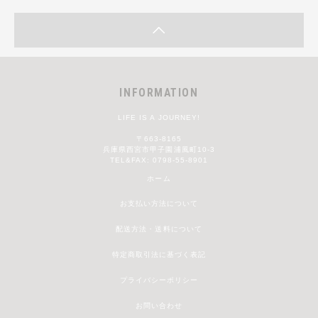
INFORMATION
LIFE IS A JOURNEY!
〒663-8165
兵庫県西宮市甲子園浦風町10-3
TEL&FAX: 0798-55-8901
ホーム
お支払い方法について
配送方法・送料について
特定商取引法に基づく表記
プライバシーポリシー
お問い合わせ