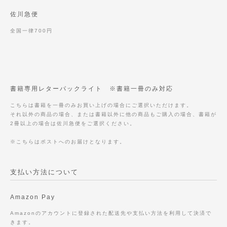
佐川急便
全国一律700円
書籍専用レターパックライト ※書籍一冊のみ対応
こちらは書籍を一冊のみお買い上げの場合にご選択いただけます。
それ以外の商品の場合、または書籍以外に他の商品もご購入の場合、書籍が
2冊以上の場合は佐川急便をご選択ください。
※こちらはポストへのお届けとなります。
支払い方法について
Amazon Pay
Amazonのアカウントに登録された配送先や支払い方法を利用して決済で
きます。