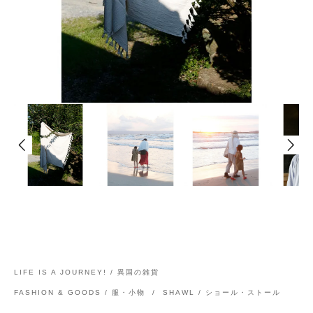
LIFE IS A JOURNEY! / 異国の雑貨
FASHION & GOODS / 服・小物
/
SHAWL / ショール・ストール