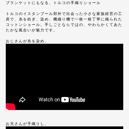
ブランケットにもなる、トルコの手織りショール
トルコのイスタンブール郊外で出会った小さな家族経営の工
房で、糸を紡ぎ、染め、機織り機で一枚一枚丁寧に織られた
コットンショール。手しごとならではの、やわらかくてあた
たかな風合いが魅力です。
おじさんが糸を染め、
お兄さんが手織りし、