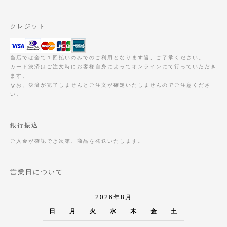
クレジット
当店では全て１回払いのみでのご利用となります旨、ご了承ください。
カード決済はご注文時にお客様自身によってオンラインにて行っていただき
ます。
なお、決済が完了しませんとご注文が確定いたしませんのでご注意くださ
い。
銀行振込
ご入金が確認でき次第、商品を発送いたします。
営業日について
2026年8月
日
月
火
水
木
金
土