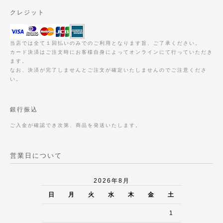
クレジット
当店では全て１回払いのみでのご利用となります旨、ご了承ください。
カード決済はご注文時にお客様自身によってオンラインにて行っていただき
ます。
なお、決済が完了しませんとご注文が確定いたしませんのでご注意くださ
い。
銀行振込
ご入金が確認でき次第、商品を発送いたします。
営業日について
2026年8月
日
月
火
水
木
金
土
1