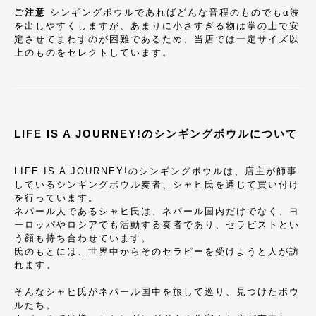
ご注意
シンギングボウルであればどんな音程のものでもα波
を出しやすくしますが、あまりに小さすぎる物は掌の上で安
定させてまわすのが困難であるため、当店では一定サイズ以
上のものをセレクトしています。
LIFE IS A JOURNEY!のシンギングボウルについて
LIFE IS A JOURNEY!のシンギングボウルは、店主が師事
しているシンギングボウル奏者、シャヒ氏を通じて買い付け
を行っています。
ネパール人であるシャヒ氏は、ネパール国内だけでなく、ヨ
ーロッパやロシアでも活動する奏者であり、セラピストとい
う顔も持ち合わせています。
氏のもとには、世界中からそのセラピーを受けようと人が訪
れます。
そんなシャヒ氏がネパール国中を旅して巡り、見つけたボウ
ルたち。