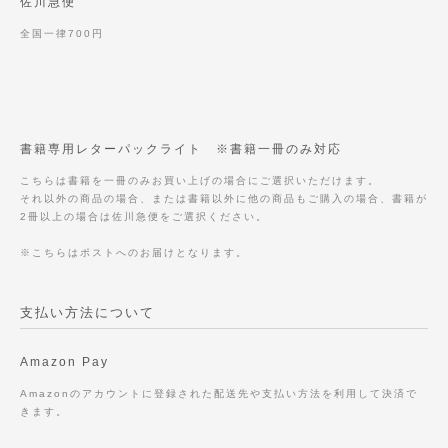
佐川急便
全国一律700円
書籍専用レターパックライト ※書籍一冊のみ対応
こちらは書籍を一冊のみお買い上げの場合にご選択いただけます。
それ以外の商品の場合、または書籍以外に他の商品もご購入の場合、書籍が
2冊以上の場合は佐川急便をご選択ください。
※こちらはポストへのお届けとなります。
支払い方法について
Amazon Pay
Amazonのアカウントに登録された配送先や支払い方法を利用して決済で
きます。