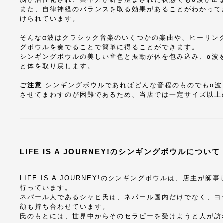
また、自律神経のバランスを取る効果があることがわかって
けられています。
そんなα波はクラシック音楽のいくつかの楽曲や、ヒーリン
グボウルを奏でることで簡単に得ることができます。
シンギングボウルの美しい音色と振動が体を包み込み、α波
と体を取り戻します。
ご注意
シンギングボウルであればどんな音程のものでもα波
させてまわすのが困難であるため、当店では一定サイズ以上
LIFE IS A JOURNEY!のシンギングボウルについて
LIFE IS A JOURNEY!のシンギングボウルは、店
行っています。
ネパール人であるシャヒ氏は、ネパール国内だけでなく、ヨ
顔も持ち合わせています。
氏のもとには、世界中からそのセラピーを受けようと人が訪