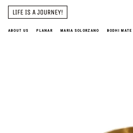
ABOUT US
PLANAR
MARIA SOLORZANO
BODHI MATE