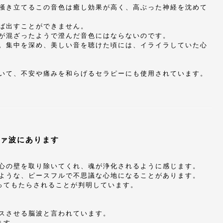
掻き立てるこの音色は癒し効果が高く、高ぶった神経を沈めて
ば出すことができません。
が混ざったようで澄んだ音色にはならないのです。
。集中を深め、美しい音を聴けた頃には、イライラしていた心
いて、不安や痛みを和らげるセラピーにも使用されています。
ァ波にあります
心の壁を取り除いてくれ、魂が浄化されるように感じます。
ような、ピースフルで不思議な心地になることがあります。
ってもたらされることが判明しています。
スさせる脳波と言われています。
ます。