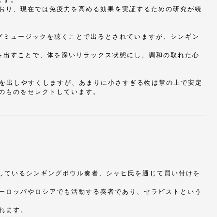
おり、現在では免疫力を高める効果を実証するための研究が続
グミュージックを聴くことで出るとされていますが、シンギン
を出すことで、体を深いリラックス状態にし、調和の取れた心
を出しやすくしますが、あまりに小さすぎる物は掌の上で安定
のものをセレクトしています。
主が師事しているシンギングボウル奏者、シャヒ氏を通じて買い付けを
ーロッパやロシアでも活動する奏者であり、セラピストという
れます。