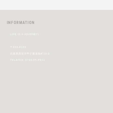
INFORMATION
LIFE IS A JOURNEY!
〒663-8165
兵庫県西宮市甲子園浦風町10-3
TEL&FAX: 0798-55-8901