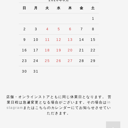
日
月
火
水
木
金
土
1
2
3
4
5
6
7
8
9
10
11
12
13
14
15
16
17
18
19
20
21
22
23
24
25
26
27
28
29
30
31
店舗・オンラインストアともに同じ休業日となります。 営
業日程は急遽変更となる場合がございます。その場合は
in
stagram
またはこちらのカレンダーにてお知らせさせてい
ただきます。