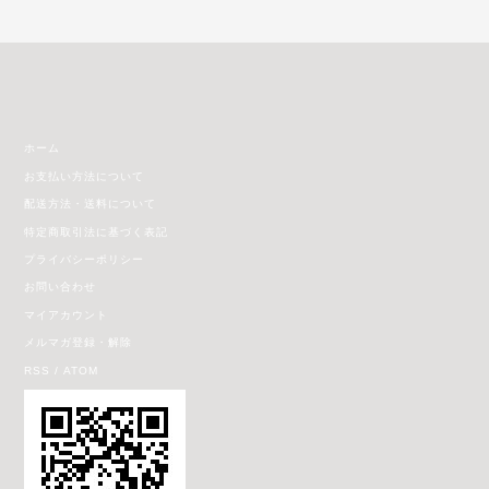
ホーム
お支払い方法について
配送方法・送料について
特定商取引法に基づく表記
プライバシーポリシー
お問い合わせ
マイアカウント
メルマガ登録・解除
RSS
/
ATOM