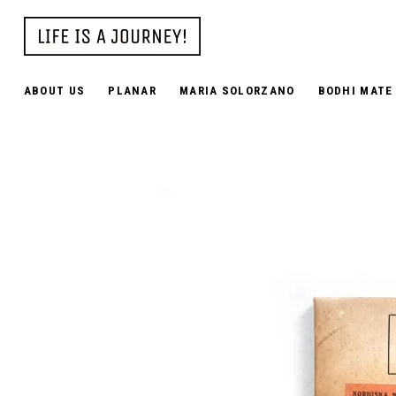
ABOUT US
PLANAR
MARIA SOLORZANO
BODHI MATE