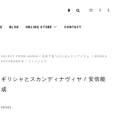
E
BLOG
ONLINE STORE
CONTACT
SELECT FROM JAPAN / 日本で見つけたセレクトアイテム
/
BOOKS
KOTOBANOIE / コトバノイエ
ギリシャとスカンディナヴィヤ / 安倍能
成
56582