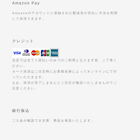
Amazon Pay
Amazonのアカウントに登録された配送先や支払い方法を利用
して決済できます。
クレジット
当店では全て１回払いのみでのご利用となります旨、ご了承く
ださい。
カード決済はご注文時にお客様自身によってオンラインにて行
っていただきます。
なお、決済が完了しませんとご注文が確定いたしませんのでご
注意ください。
銀行振込
ご入金が確認でき次第、商品を発送いたします。