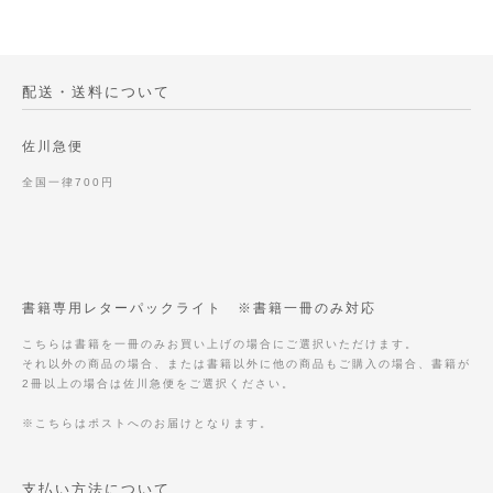
配送・送料について
佐川急便
全国一律700円
書籍専用レターパックライト ※書籍一冊のみ対応
こちらは書籍を一冊のみお買い上げの場合にご選択いただけます。
それ以外の商品の場合、または書籍以外に他の商品もご購入の場合、書籍が
2冊以上の場合は佐川急便をご選択ください。
※こちらはポストへのお届けとなります。
支払い方法について