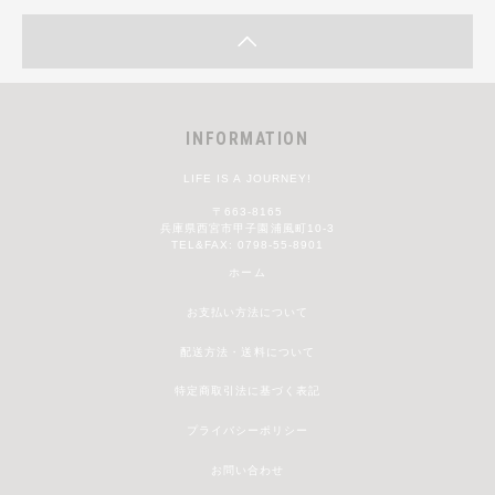
INFORMATION
LIFE IS A JOURNEY!
〒663-8165
兵庫県西宮市甲子園浦風町10-3
TEL&FAX: 0798-55-8901
ホーム
お支払い方法について
配送方法・送料について
特定商取引法に基づく表記
プライバシーポリシー
お問い合わせ