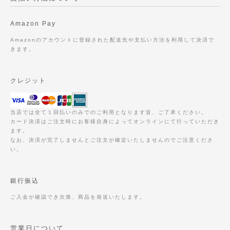
Amazon Pay
Amazonのアカウントに登録された配送先や支払い方法を利用して決済で
きます。
クレジット
当店では全て１回払いのみでのご利用となります旨、ご了承ください。
カード決済はご注文時にお客様自身によってオンラインにて行っていただき
ます。
なお、決済が完了しませんとご注文が確定いたしませんのでご注意くださ
い。
銀行振込
ご入金が確認でき次第、商品を発送いたします。
営業日について