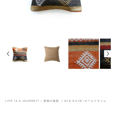
LIFE IS A JOURNEY! / 異国の雑貨
/
OLD KILIM /オールドキリム