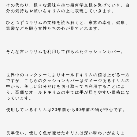
その代わり、様々な意味を持つ幾何学文様を繋げていき、自
分の気持ちや願いをキリムの上に表現していきます。
ひとつずつキリムの文様を読み解くと、家族の幸せ、健康、
繁栄などを願う女性たちの心が見てとれます。
そんな古いキリムを利用して作られたクッションカバー。
世界中のコレクターによりオールドキリムの値は上がる一方
ですが、こちらのクッションカバーはダメージあるキリムの
中から、美しい部分だけを切り取って再利用することによ
り、高価なオールドキリムの中では手が届きやすい価格にな
っています。
使用しているキリムは20年前から80年前の物が中心です。
長年使い、優しく色が褪せたキリムは深い味わいがありま