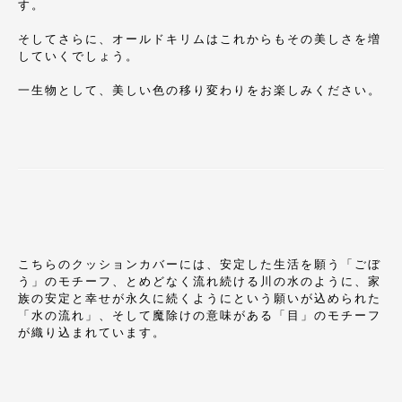
す。
そしてさらに、オールドキリムはこれからもその美しさを増
していくでしょう。
一生物として、美しい色の移り変わりをお楽しみください。
こちらのクッションカバーには、安定した生活を願う「ごぼ
う」のモチーフ、とめどなく流れ続ける川の水のように、家
族の安定と幸せが永久に続くようにという願いが込められた
「水の流れ」、そして魔除けの意味がある「目」のモチーフ
が織り込まれています。