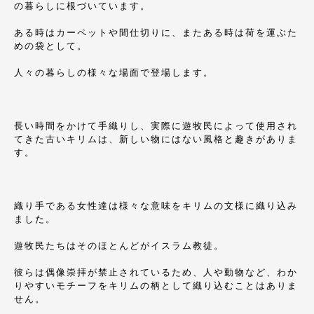
の暮らしに根づいています。
ある時はカーペットや間仕切りに、またある時は荷を運ぶた
めの袋として。
人々の暮らしの様々な場面で登場します。
長い時間をかけて手織りし、実際に遊牧民によって使用され
てきた古いキリムは、新しい物にはない風格と趣きがありま
す。
織り手である女性達は様々な意味をキリムの文様に織り込み
ました。
遊牧民たちはそのほとんどがイスラム教徒。
彼らは偶像崇拝が禁止されているため、人や動物など、わか
りやすいモチーフをキリムの柄として織り込むことはありま
せん。