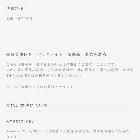
佐川急便
全国一律700円
書籍専用レターパックライト ※書籍一冊のみ対応
こちらは書籍を一冊のみお買い上げの場合にご選択いただけます。
それ以外の商品の場合、または書籍以外に他の商品もご購入の場合、書籍が
2冊以上の場合は佐川急便をご選択ください。
※こちらはポストへのお届けとなります。
支払い方法について
Amazon Pay
Amazonのアカウントに登録された配送先や支払い方法を利用して決済で
きます。