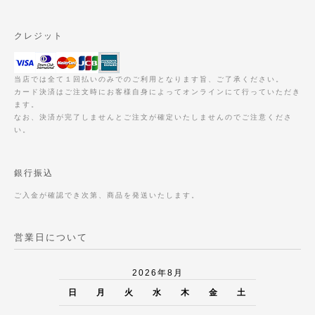
クレジット
当店では全て１回払いのみでのご利用となります旨、ご了承ください。
カード決済はご注文時にお客様自身によってオンラインにて行っていただき
ます。
なお、決済が完了しませんとご注文が確定いたしませんのでご注意くださ
い。
銀行振込
ご入金が確認でき次第、商品を発送いたします。
営業日について
2026年8月
日
月
火
水
木
金
土