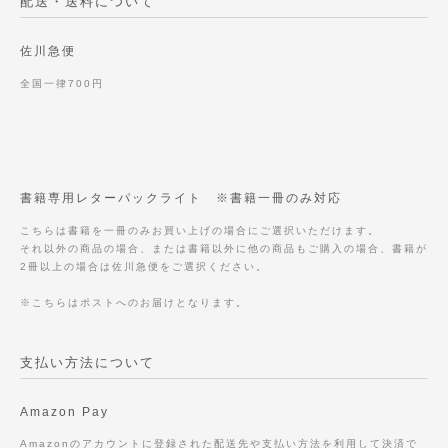
配送・送料について
佐川急便
全国一律700円
書籍専用レターパックライト ※書籍一冊のみ対応
こちらは書籍を一冊のみお買い上げの場合にご選択いただけます。
それ以外の商品の場合、または書籍以外に他の商品もご購入の場合、書籍が
2冊以上の場合は佐川急便をご選択ください。
※こちらはポストへのお届けとなります。
支払い方法について
Amazon Pay
Amazonのアカウントに登録された配送先や支払い方法を利用して決済で