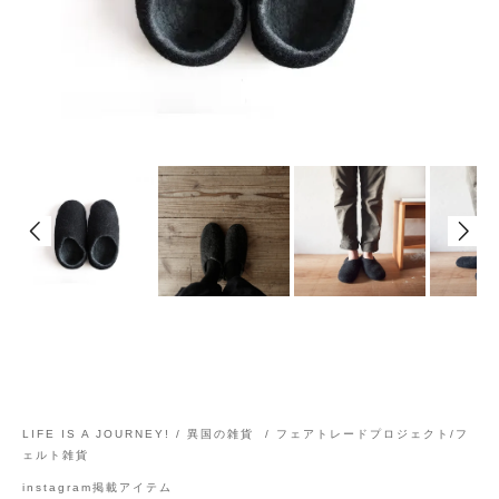
LIFE IS A JOURNEY! / 異国の雑貨
/
フェアトレードプロジェクト/フ
ェルト雑貨
instagram掲載アイテム