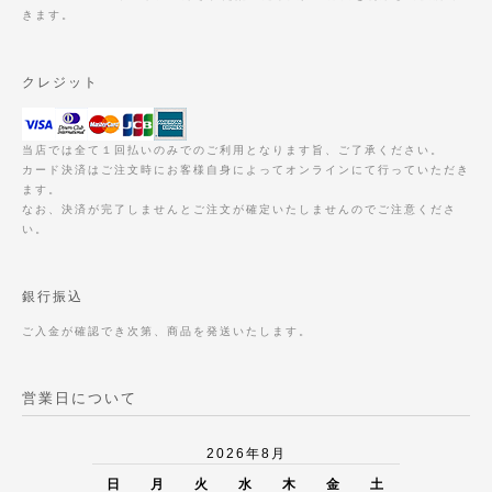
きます。
クレジット
当店では全て１回払いのみでのご利用となります旨、ご了承ください。
カード決済はご注文時にお客様自身によってオンラインにて行っていただき
ます。
なお、決済が完了しませんとご注文が確定いたしませんのでご注意くださ
い。
銀行振込
ご入金が確認でき次第、商品を発送いたします。
営業日について
2026年8月
日
月
火
水
木
金
土