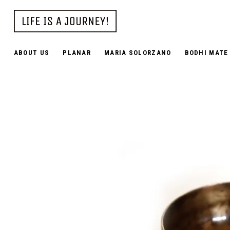
ABOUT US
PLANAR
MARIA SOLORZANO
BODHI MATE