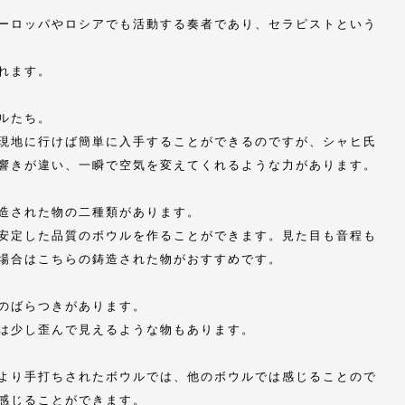
ーロッパやロシアでも活動する奏者であり、セラピストという
れます。
ルたち。
現地に行けば簡単に入手することができるのですが、シャヒ氏
響きが違い、一瞬で空気を変えてくれるような力があります。
造された物の二種類があります。
安定した品質のボウルを作ることができます。見た目も音程も
場合はこちらの鋳造された物がおすすめです。
のばらつきがあります。
は少し歪んで見えるような物もあります。
より手打ちされたボウルでは、他のボウルでは感じることので
感じることができます。