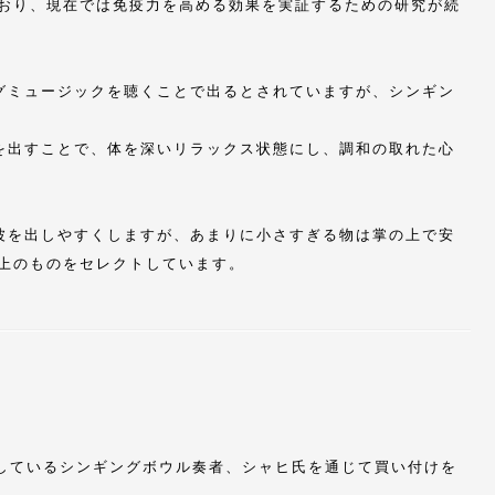
おり、現在では免疫力を高める効果を実証するための研究が続
グミュージックを聴くことで出るとされていますが、シンギン
を出すことで、体を深いリラックス状態にし、調和の取れた心
波を出しやすくしますが、あまりに小さすぎる物は掌の上で安
上のものをセレクトしています。
主が師事しているシンギングボウル奏者、シャヒ氏を通じて買い付けを