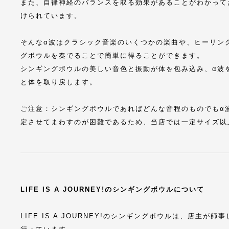
また、自律神経のバランスを取る効果があることがわかって
けられています。
そんなα波はクラシック音楽のいくつかの楽曲や、ヒーリン
グボウルを奏でることで簡単に得ることができます。
シンギングボウルの美しい音色と振動が体を包み込み、α波
と体を取り戻します。
ご注意：シンギングボウルであればどんな音程のものでもα
定させてまわすのが困難であるため、当店では一定サイズ以
LIFE IS A JOURNEY!のシンギングボウルについて
LIFE IS A JOURNEY!のシンギングボウルは、店