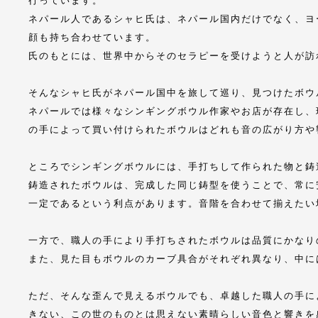
行っています。
ネパール人であるシャヒ氏は、ネパール国内だけでなく、ヨ
顔も持ち合わせています。
氏のもとには、世界中からそのセラピーを受けようと人が訪
そんなシャヒ氏がネパール国中を旅して巡り、見つけたボウ
ネパールでは様々なシンギングボウル作家やお店が存在し、
の手によって買い付けられたボウルはどれも音の広がり方や
ところでシンギングボウルには、手打ちして作られた物と鋳
鋳造されたボウルは、完成した同じ鋳型を使うことで、常に
一定であるという利点があります。音階を合わせて揃えたい
一方で、職人の手により手打ちされたボウルは品質にかなり
また、見た目もボウルのカーブ具合がそれぞれ異なり、中に
ただ、そんな歪んで見えるボウルでも、卓越した職人の手に
きない、この世のものとは思えない素晴らしい音色と響きを