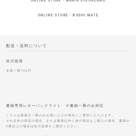
ONLINE STORE - MARIA SOLORZANO
ONLINE STORE - BODHI MATE
配送・送料について
佐川急便
全国一律700円
書籍専用レターパックライト ※書籍一冊のみ対応
こちらは書籍を一冊のみお買い上げの場合にご選択いただけます。
それ以外の商品の場合、または書籍以外に他の商品もご購入の場合、書籍が
2冊以上の場合は佐川急便をご選択ください。