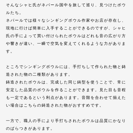
そんなシャヒ氏がネパール国中を旅して巡り、見つけたボウ
ルたち。
ネパールでは様々なシンギングボウル作家やお店が存在し、
現地に行けば簡単に入手することができるのですが、シャヒ
氏の手によって買い付けられたボウルはどれも音の広がり方
や響きが違い、一瞬で空気を変えてくれるような力がありま
す。
ところでシンギングボウルには、手打ちして作られた物と鋳
造された物の二種類があります。
鋳造されたボウルは、完成した同じ鋳型を使うことで、常に
安定した品質のボウルを作ることができます。見た目も音程
も一定であるという利点があります。音階を合わせて揃えた
い場合はこちらの鋳造された物がおすすめです。
一方で、職人の手により手打ちされたボウルは品質にかなり
のばらつきがあります。