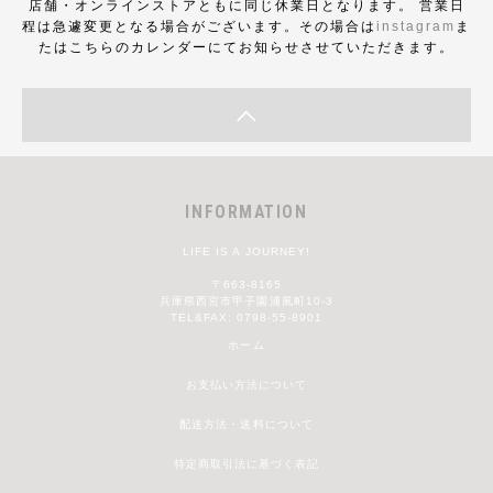
店舗・オンラインストアともに同じ休業日となります。 営業日
程は急遽変更となる場合がございます。その場合は
instagram
ま
たはこちらのカレンダーにてお知らせさせていただきます。
INFORMATION
LIFE IS A JOURNEY!
〒663-8165
兵庫県西宮市甲子園浦風町10-3
TEL&FAX: 0798-55-8901
ホーム
お支払い方法について
配送方法・送料について
特定商取引法に基づく表記