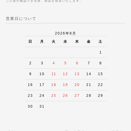
ご入金が確認でき次第、商品を発送いたします。
営業日について
2026年8月
日
月
火
水
木
金
土
1
2
3
4
5
6
7
8
9
10
11
12
13
14
15
16
17
18
19
20
21
22
23
24
25
26
27
28
29
30
31