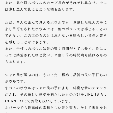
また、見た目もボウルのカーブ具合がそれぞれ異なり、中に
は少し歪んで見えるような物もあります。
ただ、そんな歪んで見えるボウルでも、卓越した職人の手に
より手打ちされたボウルでは、他のボウルでは感じることの
できない、この世のものとは思えない素晴らしい音色と響き
を感じることができます。
また、手打ちのボウルは音の響く時間がとても長く、物によ
っては鋳造された物と比べ、２倍３倍の時間鳴り続けるもの
もあります。
シャヒ氏が選ぶのはこういった、極めて品質の良い手打ちの
ボウルです。
すべてのボウルはシャヒ氏の手により、綿密な音のチェック
がされ、その厳しい基準を満たしたものだけをLIFE IS A J
OURNEY!にてお取り扱いしています。
ネパールでも最高峰の素晴らしい音と響き、そして振動をお