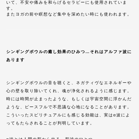
いて、不安や痛みを和らげるセラピーにも使用されていま
す。
またヨガの前や瞑想など集中を深めたい時にも使われます。
シンギングボウルの癒し効果のひみつ…それは
アルファ波に
あります
シンギングボウルの音を聴くと、ネガティヴなエネルギーや
心の壁を取り除いてくれ、魂が浄化されるように感じます。
時には時間が止まったような、もしくは宇宙空間に浮かんだ
ような、ピースフルで不思議な心地になることがあります。
こういったスピリチュアルにも感じる効能は、実はα波によ
ってもたらされることが判明しています。