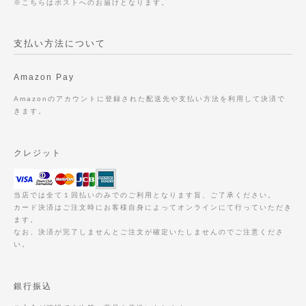
※こちらはポストへのお届けとなります。
支払い方法について
Amazon Pay
Amazonのアカウントに登録された配送先や支払い方法を利用して決済で
きます。
クレジット
当店では全て１回払いのみでのご利用となります旨、ご了承ください。
カード決済はご注文時にお客様自身によってオンラインにて行っていただき
ます。
なお、決済が完了しませんとご注文が確定いたしませんのでご注意くださ
い。
銀行振込