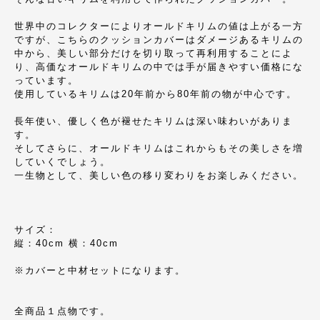
世界中のコレクターによりオールドキリムの値は上がる一方
ですが、こちらのクッションカバーはダメージあるキリムの
中から、美しい部分だけを切り取って再利用することによ
り、高価なオールドキリムの中では手が届きやすい価格にな
っています。
使用しているキリムは20年前から80年前の物が中心です。
長年使い、優しく色が褪せたキリムは深い味わいがありま
す。
そしてさらに、オールドキリムはこれからもその美しさを増
していくでしょう。
一生物として、美しい色の移り変わりをお楽しみください。
サイズ：
縦：40cm 横：40cm
※カバーと中材セットになります。
全商品１点物です。