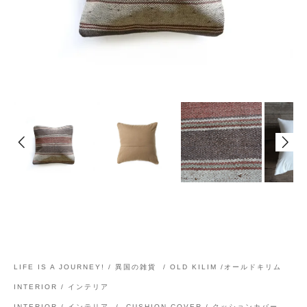
LIFE IS A JOURNEY! / 異国の雑貨
/
OLD KILIM /オールドキリム
INTERIOR / インテリア
INTERIOR / インテリア
/
CUSHION COVER / クッションカバー