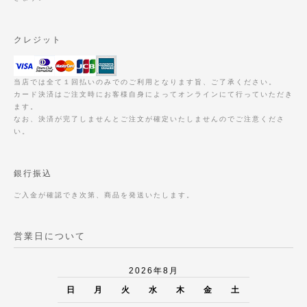
クレジット
当店では全て１回払いのみでのご利用となります旨、ご了承ください。
カード決済はご注文時にお客様自身によってオンラインにて行っていただき
ます。
なお、決済が完了しませんとご注文が確定いたしませんのでご注意くださ
い。
銀行振込
ご入金が確認でき次第、商品を発送いたします。
営業日について
2026年8月
日
月
火
水
木
金
土