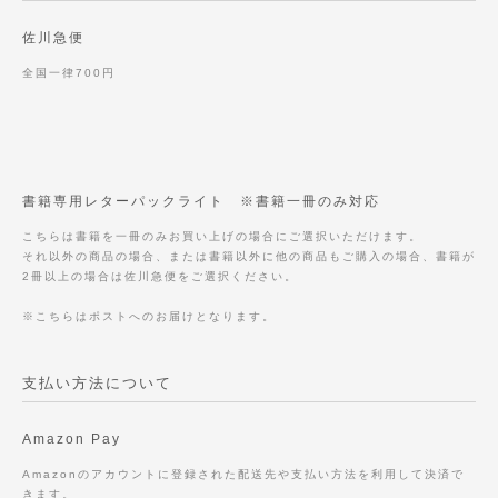
佐川急便
全国一律700円
書籍専用レターパックライト ※書籍一冊のみ対応
こちらは書籍を一冊のみお買い上げの場合にご選択いただけます。
それ以外の商品の場合、または書籍以外に他の商品もご購入の場合、書籍が
2冊以上の場合は佐川急便をご選択ください。
※こちらはポストへのお届けとなります。
支払い方法について
Amazon Pay
Amazonのアカウントに登録された配送先や支払い方法を利用して決済で
きます。