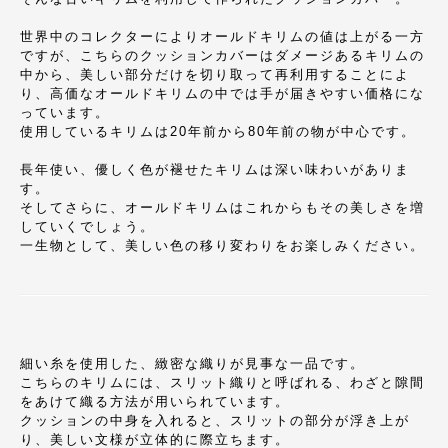
世界中のコレクターによりオールドキリムの値は上がる一方
ですが、こちらのクッションカバーはダメージあるキリムの
中から、美しい部分だけを切り取って再利用することによ
り、高価なオールドキリムの中では手が届きやすい価格にな
っています。
使用しているキリムは20年前から80年前の物が中心です。
長年使い、優しく色が褪せたキリムは深い味わいがありま
す。
そしてさらに、オールドキリムはこれからもその美しさを増
していくでしょう。
一生物として、美しい色の移り変わりをお楽しみください。
細い糸を使用した、緻密な織りが見事な一品です。
こちらのキリムには、スリット織りと呼ばれる、わざと隙間
をあけて織る方法が用いられています。
クッションの中身を入れると、スリットの部分が浮き上が
り、美しい文様が立体的に際立ちます。