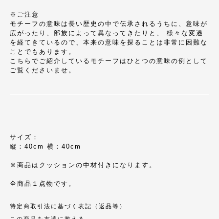
※ご注意
モチーフの意味は長い歴史の中で伝承されるうちに、意味が
広がったり、部族によって異なってきたりと、 様々な変遷
を経てきているので、本来の意味を探ることは非常に困難な
ことでもあります。
こちらでご紹介しているモチーフはひとつの意味の例として
ご覧くださいませ。
サイズ：
縦：40cm 横：40cm
※商品はクッションの中材付きになります。
全商品１点物です。
特定商取引法に基づく表記（返品等）
この商品を友達に教える