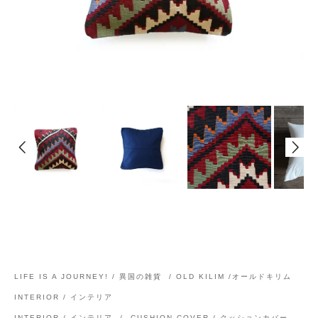
LIFE IS A JOURNEY! / 異国の雑貨
/
OLD KILIM /オールドキリム
INTERIOR / インテリア
INTERIOR / インテリア
/
CUSHION COVER / クッションカバー