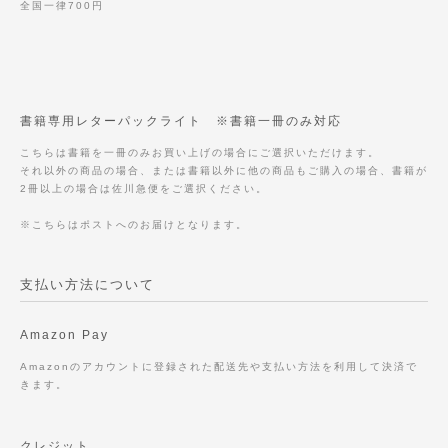
全国一律700円
書籍専用レターパックライト ※書籍一冊のみ対応
こちらは書籍を一冊のみお買い上げの場合にご選択いただけます。
それ以外の商品の場合、または書籍以外に他の商品もご購入の場合、書籍が
2冊以上の場合は佐川急便をご選択ください。
※こちらはポストへのお届けとなります。
支払い方法について
Amazon Pay
Amazonのアカウントに登録された配送先や支払い方法を利用して決済で
きます。
クレジット