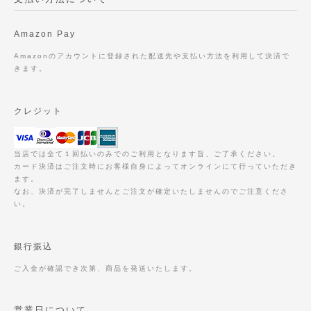
Amazon Pay
Amazonのアカウントに登録された配送先や支払い方法を利用して決済で
きます。
クレジット
当店では全て１回払いのみでのご利用となります旨、ご了承ください。
カード決済はご注文時にお客様自身によってオンラインにて行っていただき
ます。
なお、決済が完了しませんとご注文が確定いたしませんのでご注意くださ
い。
銀行振込
ご入金が確認でき次第、商品を発送いたします。
営業日について