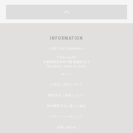
INFORMATION
LIFE IS A JOURNEY!
〒663-8165
兵庫県西宮市甲子園浦風町10-3
TEL&FAX: 0798-55-8901
ホーム
お支払い方法について
配送方法・送料について
特定商取引法に基づく表記
プライバシーポリシー
お問い合わせ