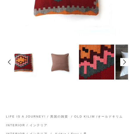
LIFE IS A JOURNEY! / 異国の雑貨
/
OLD KILIM /オールドキリム
INTERIOR / インテリア
INTERIOR / インテリア
/
Yıldız / Star / 星