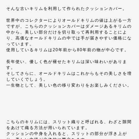
そんな古いキリムを利用して作られたクッションカバー。
世界中のコレクターによりオールドキリムの値は上がる一方
ですが、こちらのクッションカバーはダメージあるキリムの
中から、美しい部分だけを切り取って再利用することによ
り、高価なオールドキリムの中では手が届きやすい価格にな
っています。
使用しているキリムは20年前から80年前の物が中心です。
長年使い、優しく色が褪せたキリムは深い味わいがありま
す。
そしてさらに、オールドキリムはこれからもその美しさを増
していくでしょう。
一生物として、美しい色の移り変わりをお楽しみください。
こちらのキリムには、スリット織りと呼ばれる、わざと隙間
をあけて織る方法が用いられています。
クッションの中身を入れると、スリットの部分が浮き上が