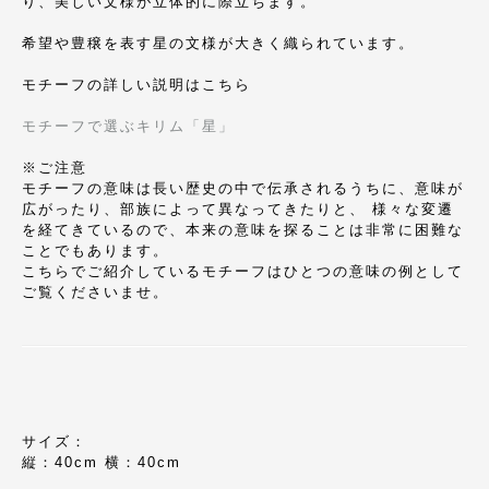
り、美しい文様が立体的に際立ちます。
希望や豊穣を表す星の文様が大きく織られています。
モチーフの詳しい説明はこちら
モチーフで選ぶキリム「星」
※ご注意
モチーフの意味は長い歴史の中で伝承されるうちに、意味が
広がったり、部族によって異なってきたりと、 様々な変遷
を経てきているので、本来の意味を探ることは非常に困難な
ことでもあります。
こちらでご紹介しているモチーフはひとつの意味の例として
ご覧くださいませ。
サイズ：
縦：40cm 横：40cm