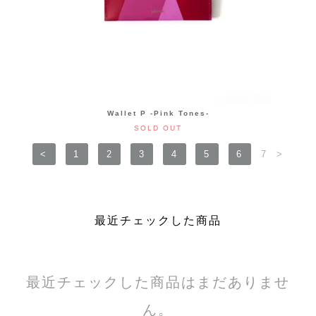
Wallet P -Pink Tones-
SOLD OUT
<
1
2
3
4
5
6
7
>
最近チェックした商品
最近チェックした商品はまだありませ
ん。