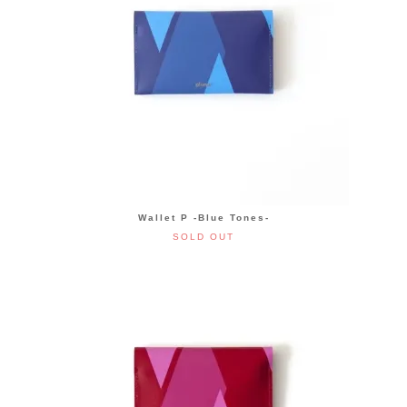
Wallet P -Blue Tones-
SOLD OUT