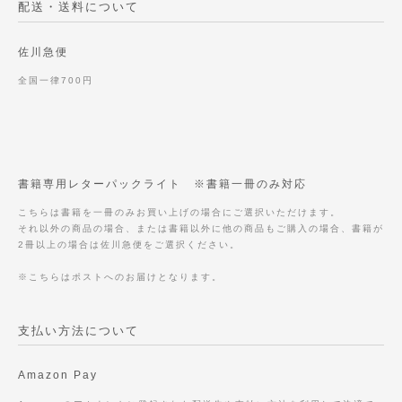
配送・送料について
佐川急便
全国一律700円
書籍専用レターパックライト ※書籍一冊のみ対応
こちらは書籍を一冊のみお買い上げの場合にご選択いただけます。
それ以外の商品の場合、または書籍以外に他の商品もご購入の場合、書籍が
2冊以上の場合は佐川急便をご選択ください。
※こちらはポストへのお届けとなります。
支払い方法について
Amazon Pay