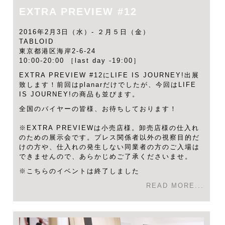
EXTRA PREVIEW #12
2016年2月3日（水）- ２月５日（金）
TABLOID
東京都港区海岸2-6-24
10:00-20:00 ［last day -19:00］
EXTRA PREVIEW #12にLIFE IS JOURNEY!出展
致します！前回はplanarだけでしたが、今回はLIFE
IS JOURNEY!の商品も並びます。
全国のバイヤーの皆様、お待ちしております！
※EXTRA PREVIEWは小売店様。卸売店様の仕入れ
のための展示会です。プレス関係者以外の視察目的だ
けの方や、仕入れの発生しない同業者の方のご入場は
できませんので、あらかじめご了承くださいませ。
※こちらのイベントは終了しました
READ MORE...