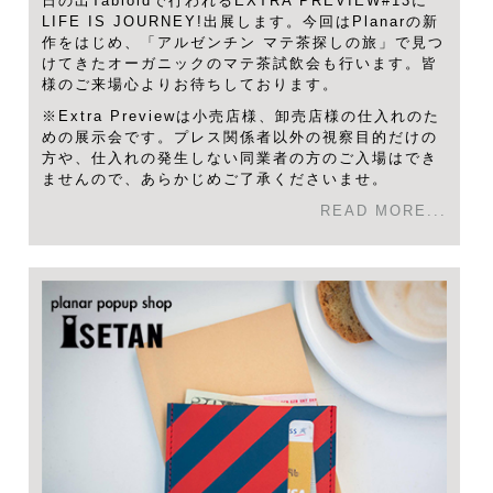
日の出Tabloidで行われるEXTRA PREVIEW#13に
LIFE IS JOURNEY!出展します。今回はPlanarの新
作をはじめ、「アルゼンチン マテ茶探しの旅」で見つ
けてきたオーガニックのマテ茶試飲会も行います。皆
様のご来場心よりお待ちしております。
※Extra Previewは小売店様、卸売店様の仕入れのた
めの展示会です。プレス関係者以外の視察目的だけの
方や、仕入れの発生しない同業者の方のご入場はでき
ませんので、あらかじめご了承くださいませ。
READ MORE...