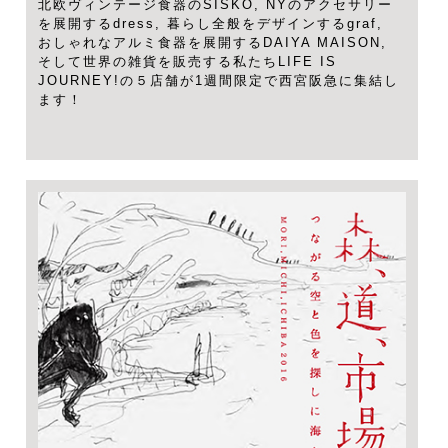
北欧ヴィンテージ食器のSISKO, NYのアクセサリー
を展開するdress, 暮らし全般をデザインするgraf,
おしゃれなアルミ食器を展開するDAIYA MAISON,
そして世界の雑貨を販売する私たちLIFE IS
JOURNEY!の５店舗が1週間限定で西宮阪急に集結し
ます！