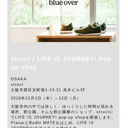
struct / LIFE IS JOURNEY! Pop-
up shop
OSAKA:
struct
大阪市西区京町堀1-13-21 高木ビル3F
2016年12月1日（木）～12日（月）
大阪市内の中では珍しく、ゆっくりした時間が流れる
場所、靭公園。そんな靭公園横のショップ、structに
てLIFE IS JOURNEY! pop-up shopを開催します。
PlanarとBodhi MATEをはじめ、LIFE IS