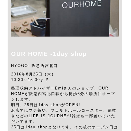
OUR HOME -1day shop
HYOGO: 阪急西宮北口
2016年8月25日（木）
10:30～15:00まで
整理収納アドバイザーEmiさんのショップ、OUR
HOMEが阪急西宮北口駅から徒歩6分の場所にオープ
ンします。
明日、25日は1day shopがOPEN!
お店ではマテ茶や、フェルトボールコースター、鍋敷
きなどのLIFE IS JOURNEY!雑貨も一部置いていた
だいてます。
25日は1day shopとなります。その後のオープン日は