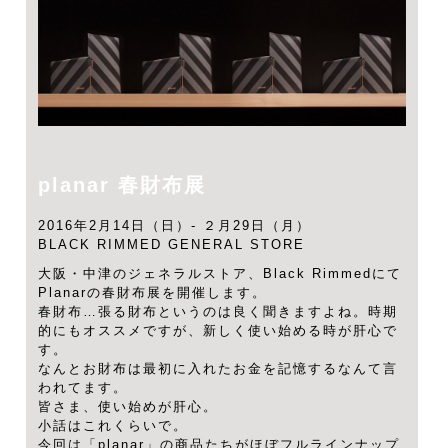
planar 春財布展
2016年2月14日（日）- ２月29日（月）
BLACK RIMMED GENERAL STORE
大阪・中津のジェネラルストア、Black Rimmedにて
Planarの春財布展を開催します。
春財布…張る財布というのは良く聞きますよね。時期
的にもオススメですが、新しく使い始める時が肝心で
す。
なんとお財布は最初に入れたお金を記憶するなんて言
われてます。
皆さま、使い始めが肝心。
小話はこれくらいで。
今回は「planar」の商品たちがほぼフルラインナップ