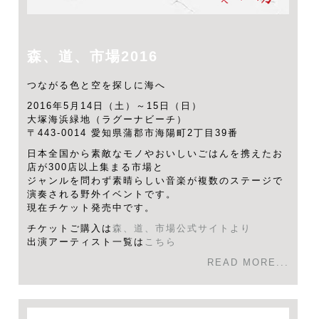
森、道、市場2016
つながる色と空を探しに海へ
2016年5月14日（土）～15日（日）
大塚海浜緑地（ラグーナビーチ）
〒443-0014 愛知県蒲郡市海陽町2丁目39番
日本全国から素敵なモノやおいしいごはんを携えたお
店が300店以上集まる市場と
ジャンルを問わず素晴らしい音楽が複数のステージで
演奏される野外イベントです。
現在チケット発売中です。
チケットご購入は
森、道、市場公式サイトより
出演アーティスト一覧は
こちら
READ MORE...