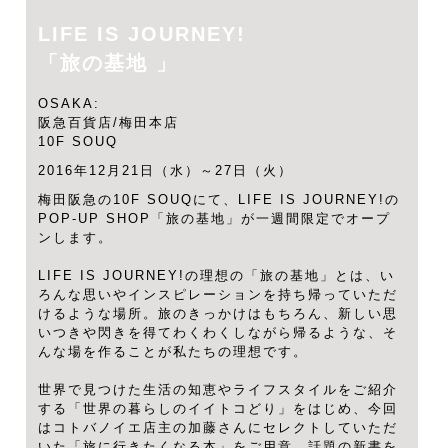
LIFE IS JOURNEY!
「旅の基地 」
OSAKA:
阪急百貨店/梅田本店
10F SOUQ
2016年12月21日（水）～27日（火）
梅田阪急の10F SOUQにて、LIFE IS JOURNEY!の
POP-UP SHOP「旅の基地」が一週間限定でオープ
ンします。
LIFE IS JOURNEY!の理想の「旅の基地」とは、い
ろんな思いやインスピレーションを持ち帰っていただ
けるような場所。旅のきっかけはもちろん、新しい思
いつきや閃きを得てわくわくしながら帰るような、そ
んな場を作ることが私たちの理想です。
世界で見つけた生活の知恵やライフスタイルをご紹介
する「世界の暮らしのイイトコどり」をはじめ、今回
はコトバノイエ店主の加藤さんにセレクトしていただ
いた「旅に行きたくなる本」をご用意。話題の新書を