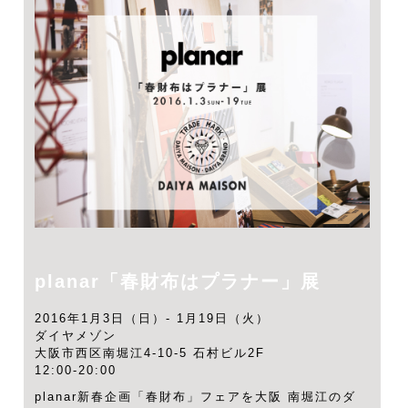
planar「春財布はプラナー」展
2016年1月3日（日）- 1月19日（火）
ダイヤメゾン
大阪市西区南堀江4-10-5 石村ビル2F
12:00-20:00
planar新春企画「春財布」フェアを大阪 南堀江のダ