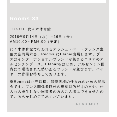
Rooms 33
TOKYO: 代々木体育館
2016年9月14日（水）～16日（金）
AM10:00～PM6:00（予定）
代々木体育館で行われるアッシュ・ペー・フランス主
催の合同展示会、Rooms にPlanar出展します。ブー
スはインターナショナルブランドが集まるエリアのア
ルゼンチンブース。Planarをはじめ、アルゼンチン国
内にて選抜された勢いあるブランドが並びます。バイ
ヤーの皆様お待ちしております。
※Roomsは小売店様、卸売店様の仕入れのための展示
会です。プレス関係者以外の視察目的だけの方や、仕
入れの発生しない同業者の方のご入場はできませんの
で、あらかじめご了承くださいませ。
READ MORE...