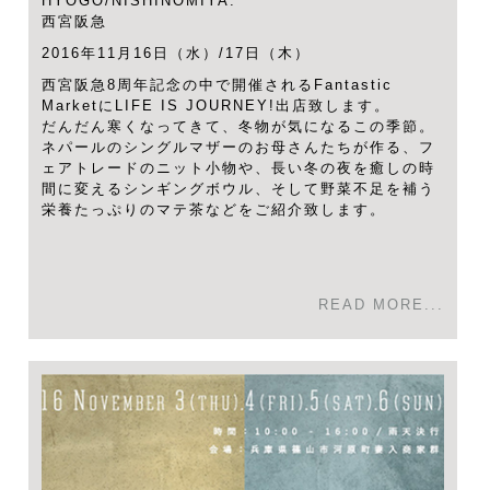
HYOGO/NISHINOMIYA:
西宮阪急
2016年11月16日（水）/17日（木）
西宮阪急8周年記念の中で開催されるFantastic
MarketにLIFE IS JOURNEY!出店致します。
だんだん寒くなってきて、冬物が気になるこの季節。
ネパールのシングルマザーのお母さんたちが作る、フ
ェアトレードのニット小物や、長い冬の夜を癒しの時
間に変えるシンギングボウル、そして野菜不足を補う
栄養たっぷりのマテ茶などをご紹介致します。
READ MORE...