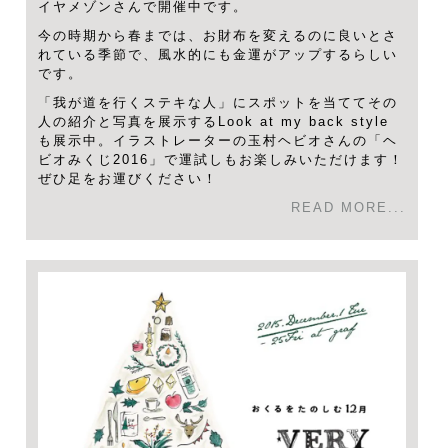
イヤメゾンさんで開催中です。
今の時期から春までは、お財布を変えるのに良いとさ
れている季節で、風水的にも金運がアップするらしい
です。
「我が道を行くステキな人」にスポットを当ててその
人の紹介と写真を展示するLook at my back style
も展示中。イラストレーターの玉村ヘビオさんの「ヘ
ビオみくじ2016」で運試しもお楽しみいただけます！
ぜひ足をお運びください！
READ MORE...