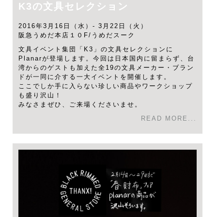
K3の文具セレクション
2016年3月16日（水）- 3月22日（火）
阪急うめだ本店１０F/うめだスーク
文具イベント集団「K3」の文具セレクションに
Planarが登場します。今回は日本国内に留まらず、台
湾からのゲストも加えた全19の文具メーカー・ブラン
ドが一同に介する一大イベントを開催します。
ここでしか手に入らない珍しい商品やワークショップ
も盛り沢山！
みなさまぜひ、ご来場くださいませ。
READ MORE...