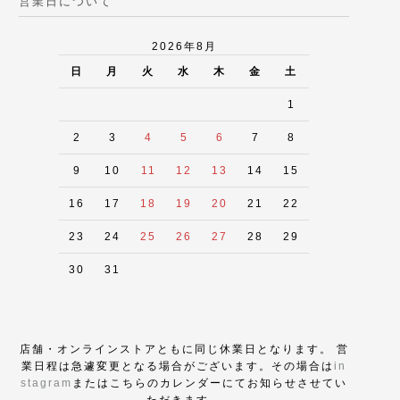
営業日について
2026年8月
日
月
火
水
木
金
土
1
2
3
4
5
6
7
8
9
10
11
12
13
14
15
16
17
18
19
20
21
22
23
24
25
26
27
28
29
30
31
店舗・オンラインストアともに同じ休業日となります。 営
業日程は急遽変更となる場合がございます。その場合は
in
stagram
またはこちらのカレンダーにてお知らせさせてい
ただきます。