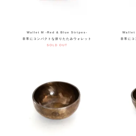
Wallet M -Red & Blue Stripes-
Wallet
非常にコンパクトな折りたたみウォレット
非常にコ
SOLD OUT