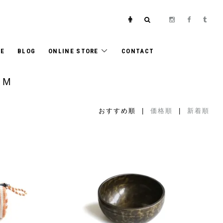
E
BLOG
ONLINE STORE
CONTACT
 M
おすすめ順 |
価格順
|
新着順