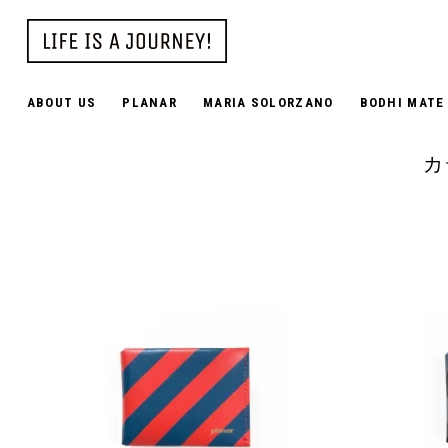
ABOUT US
PLANAR
MARIA SOLORZANO
BODHI MATE
カ