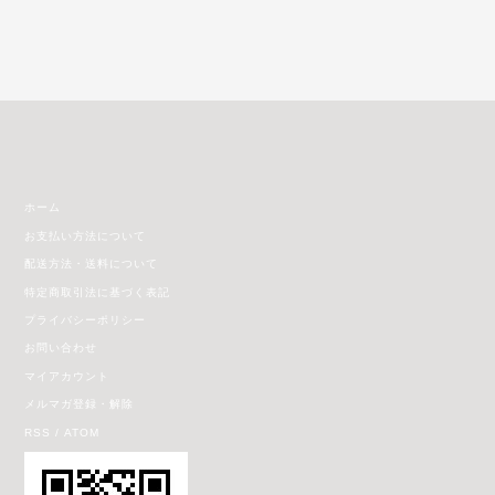
ホーム
お支払い方法について
配送方法・送料について
特定商取引法に基づく表記
プライバシーポリシー
お問い合わせ
マイアカウント
メルマガ登録・解除
RSS
/
ATOM