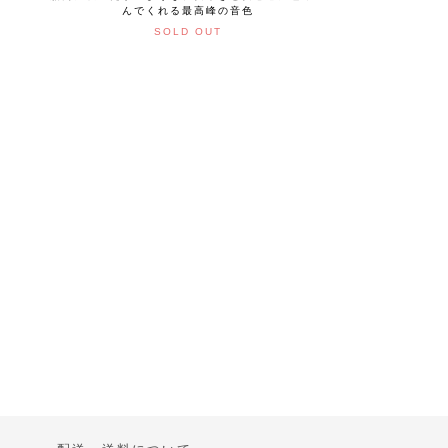
んでくれる最高峰の音色
SOLD OUT