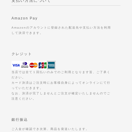
支払い方法について
Amazon Pay
Amazonのアカウントに登録された配送先や支払い方法を利用
して決済できます。
クレジット
当店では全て１回払いのみでのご利用となります旨、ご了承く
ださい。
カード決済はご注文時にお客様自身によってオンラインにて行
っていただきます。
なお、決済が完了しませんとご注文が確定いたしませんのでご
注意ください。
銀行振込
ご入金が確認でき次第、商品を発送いたします。