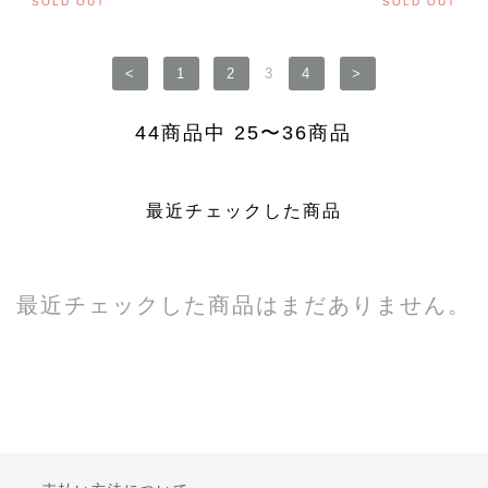
SOLD OUT
SOLD OUT
<
1
2
3
4
>
44商品中 25〜36商品
最近チェックした商品
最近チェックした商品はまだありません。