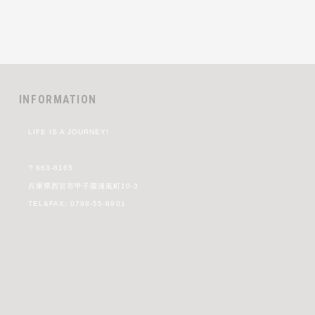
INFORMATION
LIFE IS A JOURNEY!
〒663-8165
兵庫県西宮市甲子園浦風町10-3
TEL&FAX: 0798-55-8901