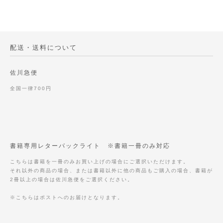
配送・送料について
佐川急便
全国一律700円
書籍専用レターパックライト ※書籍一冊のみ対応
こちらは書籍を一冊のみお買い上げの場合にご選択いただけます。
それ以外の商品の場合、または書籍以外に他の商品もご購入の場合、書籍が
2冊以上の場合は佐川急便をご選択ください。
※こちらはポストへのお届けとなります。