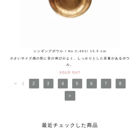
シンギングボウル / No.C-401/ 13.5 cm
小さいサイズ感の割に音の伸びがよく、しっかりとした音量があるボウ
ル。
SOLD OUT
<
1
2
3
4
5
6
7
8
>
最近チェックした商品