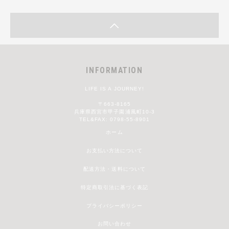
INFORMATION
LIFE IS A JOURNEY!
〒663-8165
兵庫県西宮市甲子園浦風町10-3
TEL&FAX: 0798-55-8901
ホーム
お支払い方法について
配送方法・送料について
特定商取引法に基づく表記
プライバシーポリシー
お問い合わせ