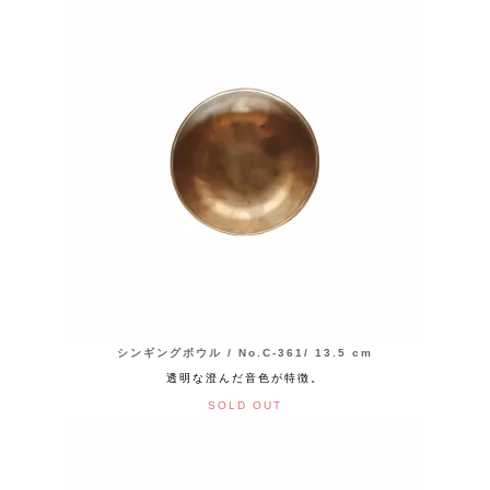
シンギングボウル / No.C-361/ 13.5 cm
透明な澄んだ音色が特徴。
SOLD OUT