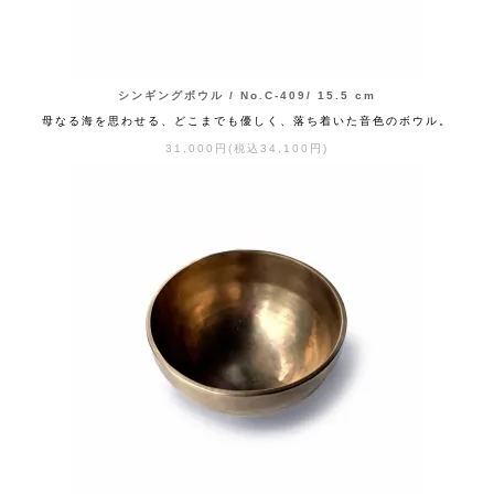
シンギングボウル / No.C-409/ 15.5 cm
母なる海を思わせる、どこまでも優しく、落ち着いた音色のボウル。
31,000円(税込34,100円)