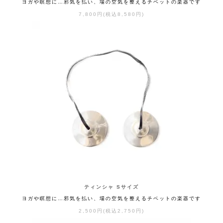
ヨガや瞑想に…邪気を払い、場の空気を整えるチベットの楽器です
7,800円(税込8,580円)
ティンシャ Sサイズ
ヨガや瞑想に…邪気を払い、場の空気を整えるチベットの楽器です
2,500円(税込2,750円)