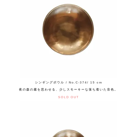
シンギングボウル / No.C-374/ 15 cm
夜の森の霧を思わせる、少しスモーキーな落ち着いた音色。
SOLD OUT