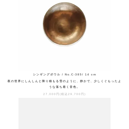
シンギングボウル / No.C-385/ 14 cm
夜の世界にしんしんと降り積もる雪のように、静かで、少しくぐもったよ
うな落ち着く音色。
27,000円(税込29,700円)