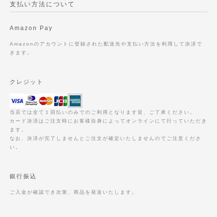
支払い方法について
Amazon Pay
Amazonのアカウントに登録された配送先や支払い方法を利用して決済で
きます。
クレジット
当店では全て１回払いのみでのご利用となります旨、ご了承ください。
カード決済はご注文時にお客様自身によってオンラインにて行っていただき
ます。
なお、決済が完了しませんとご注文が確定いたしませんのでご注意くださ
い。
銀行振込
ご入金が確認でき次第、商品を発送いたします。