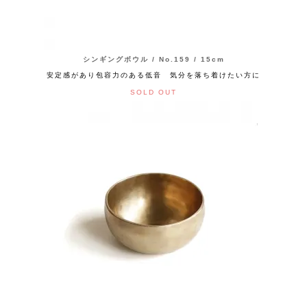
シンギングボウル / No.159 / 15cm
安定感があり包容力のある低音 気分を落ち着けたい方に
SOLD OUT