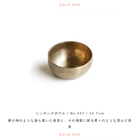
SOLD OUT
シンギングボウル / No.207 / 14.7cm
夜の湖のような落ち着いた低音と、その湖面に映る星々のような澄んだ高
音
SOLD OUT