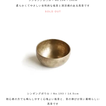
シンギングボウル / No.194 / 14cm
柔らかくてやさしい女性的な低音と清涼感のある高音です
SOLD OUT
シンギングボウル / No.193 / 14.5cm
初心者の方でも鳴らしやすく心地よい低音と、音の伸びが良い素晴らしい
高音です