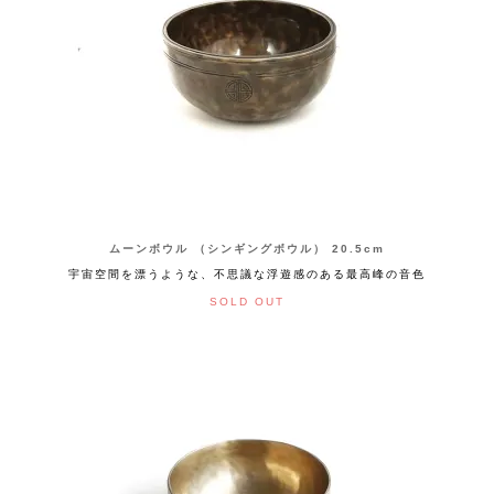
ムーンボウル （シンギングボウル） 20.5cm
宇宙空間を漂うような、不思議な浮遊感のある最高峰の音色
SOLD OUT