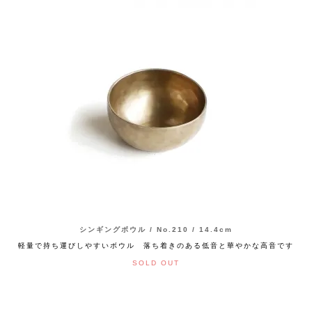
シンギングボウル / No.210 / 14.4cm
軽量で持ち運びしやすいボウル 落ち着きのある低音と華やかな高音です
SOLD OUT