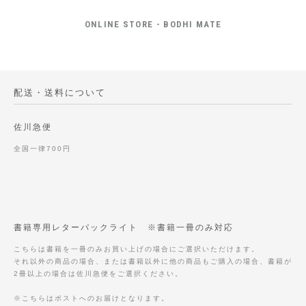
ONLINE STORE - BODHI MATE
配送・送料について
佐川急便
全国一律700円
書籍専用レターパックライト ※書籍一冊のみ対応
こちらは書籍を一冊のみお買い上げの場合にご選択いただけます。
それ以外の商品の場合、または書籍以外に他の商品もご購入の場合、書籍が
2冊以上の場合は佐川急便をご選択ください。
※こちらはポストへのお届けとなります。