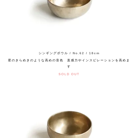
シンギングボウル / No.62 / 18cm
星のきらめきのような高めの音色 直感力やインスピレーションを高めま
す
SOLD OUT