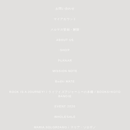
お問い合わせ
マイアカウント
メルマガ登録・解除
ABOUT US
SHOP
PLANAR
MISSION NOTE
Bodhi MATE
BOOK IS A JOURNEY! / ライフイズアジャーニーの本棚 / BOOKS+KOTO
BANOIE
EVENT 2020
WHOLESALE
MARIA SOLORZANO / マリア・ソロザノ