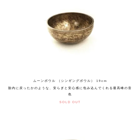
ムーンボウル （シンギングボウル） 19cm
胎内に戻ったかのような、安らぎと安心感に包み込んでくれる最高峰の音
色
SOLD OUT