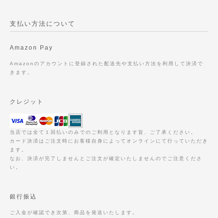
支払い方法について
Amazon Pay
Amazonのアカウントに登録された配送先や支払い方法を利用して決済で
きます。
クレジット
当店では全て１回払いのみでのご利用となります旨、ご了承ください。
カード決済はご注文時にお客様自身によってオンラインにて行っていただき
ます。
なお、決済が完了しませんとご注文が確定いたしませんのでご注意くださ
い。
銀行振込
ご入金が確認でき次第、商品を発送いたします。