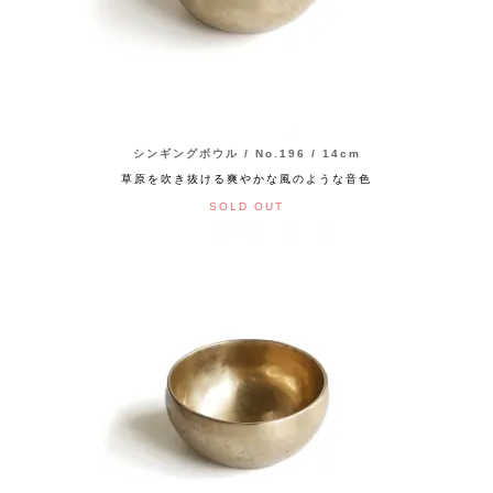
シンギングボウル / No.196 / 14cm
草原を吹き抜ける爽やかな風のような音色
SOLD OUT