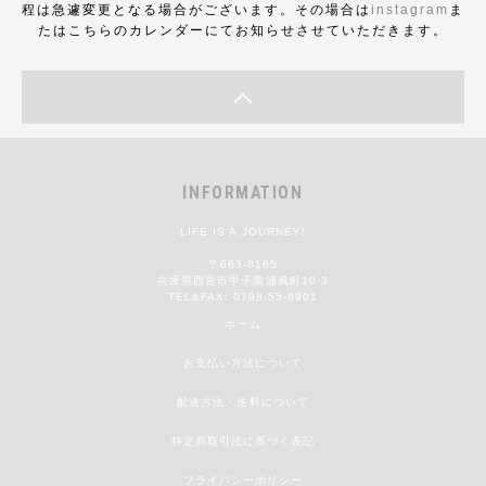
程は急遽変更となる場合がございます。その場合は
instagram
ま
たはこちらのカレンダーにてお知らせさせていただきます。
INFORMATION
LIFE IS A JOURNEY!
〒663-8165
兵庫県西宮市甲子園浦風町10-3
TEL&FAX: 0798-55-8901
ホーム
お支払い方法について
配送方法・送料について
特定商取引法に基づく表記
プライバシーポリシー